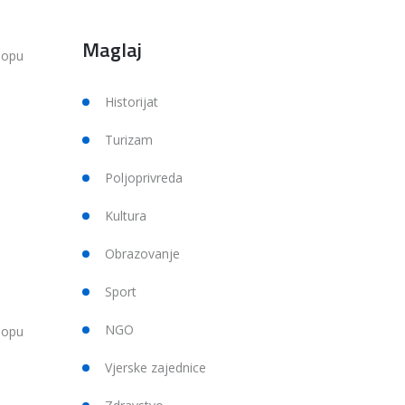
Maglaj
lopu
Historijat
Turizam
Poljoprivreda
Kultura
Obrazovanje
Sport
NGO
lopu
Vjerske zajednice