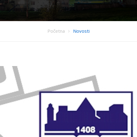
Početna
Novosti