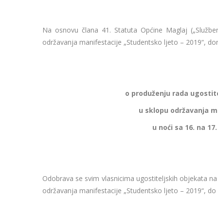
Na osnovu člana 41. Statuta Općine Maglaj („Služben
održavanja manifestacije „Studentsko ljeto – 2019“, do
o produženju rada ugostit
u sklopu održavanja ma
u noći sa 16. na 17.
Odobrava se svim vlasnicima ugostiteljskih objekata na
održavanja manifestacije „Studentsko ljeto – 2019“, do 0