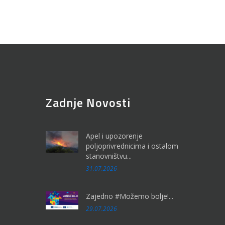
Zadnje Novosti
Apel i upozorenje
poljoprivrednicima i ostalom
stanovništvu...
31.07.2026
Zajedno #Možemo bolje!...
29.07.2026