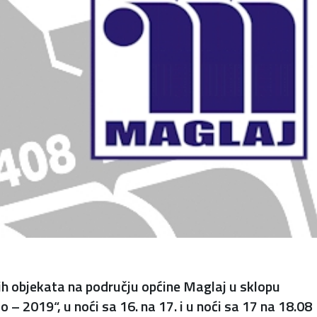
kih objekata na području općine Maglaj u sklopu
– 2019“, u noći sa 16. na 17. i u noći sa 17 na 18.08