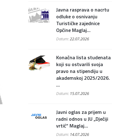
Javna rasprava o nacrtu
odluke o osnivanju
Turističke zajednice
Općine Maglaj...
Datum:
22.07.2026
Konačna lista studenata
koji su ostvarili svoja
pravo na stipendiju u
akademskoj 2025/2026.
...
Datum:
15.07.2026
Javni oglas za prijem u
radni odnos u JU „Dječiji
vrtić“ Maglaj...
Datum:
14.07.2026