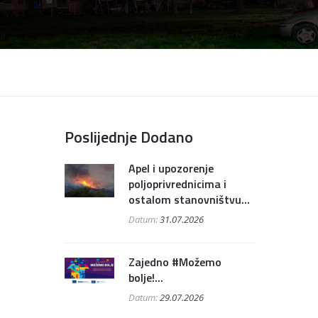
Poslijednje Dodano
Apel i upozorenje
poljoprivrednicima i
ostalom stanovništvu...
Datum:
31.07.2026
Zajedno #Možemo
bolje!...
Datum:
29.07.2026