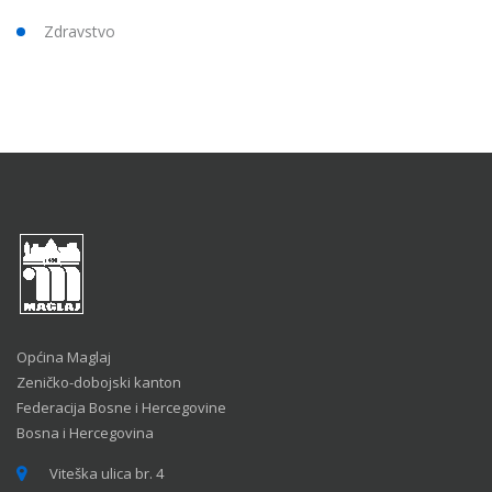
Zdravstvo
Općina Maglaj
Zeničko-dobojski kanton
Federacija Bosne i Hercegovine
Bosna i Hercegovina
Viteška ulica br. 4