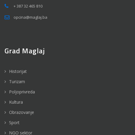
+ 387 32 465 810
opcina@maglaj.ba
Grad Maglaj
Historijat
Turizam
Poljoprivreda
Kultura
Obrazovanje
Sport
NGO sektor