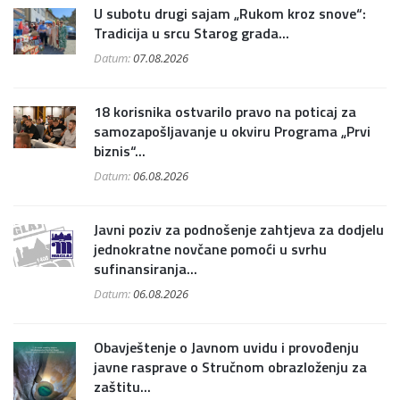
U subotu drugi sajam „Rukom kroz snove“:
Tradicija u srcu Starog grada...
Datum:
07.08.2026
18 korisnika ostvarilo pravo na poticaj za
samozapošljavanje u okviru Programa „Prvi
biznis“...
Datum:
06.08.2026
Javni poziv za podnošenje zahtjeva za dodjelu
jednokratne novčane pomoći u svrhu
sufinansiranja...
Datum:
06.08.2026
Obavještenje o Javnom uvidu i provođenju
javne rasprave o Stručnom obrazloženju za
zaštitu...