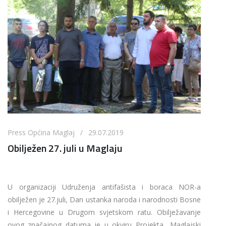
Press Općina Maglaj / 29.07.2019
Obilježen 27. juli u Maglaju
U organizaciji Udruženja antifašista i boraca NOR-a
obilježen je 27.juli, Dan ustanka naroda i narodnosti Bosne
i Hercegovine u Drugom svjetskom ratu. Obilježavanje
ovog značajnog datuma je u okviru Projekta „Maglajski