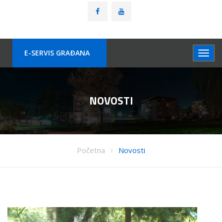
E-SERVIS GRAÐANA
NOVOSTI
Početna
Novosti