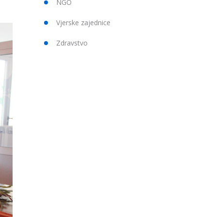
NGO
Vjerske zajednice
Zdravstvo