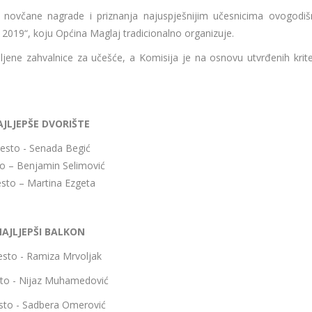
novčane nagrade i priznanja najuspješnijim učesnicima ovogodiš
 2019“, koju Općina Maglaj tradicionalno organizuje.
ljene zahvalnice za učešće, a Komisija je na osnovu utvrđenih kriter
AJLJEPŠE DVORIŠTE
esto - Senada Begić
o – Benjamin Selimović
sto – Martina Ezgeta
AJLJEPŠI BALKON
esto - Ramiza Mrvoljak
to - Nijaz Muhamedović
sto - Sadbera Omerović