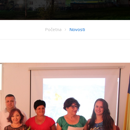
Početna
Novosti