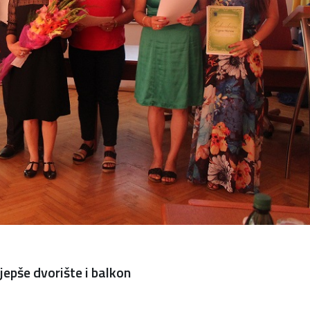
jepše dvorište i balkon