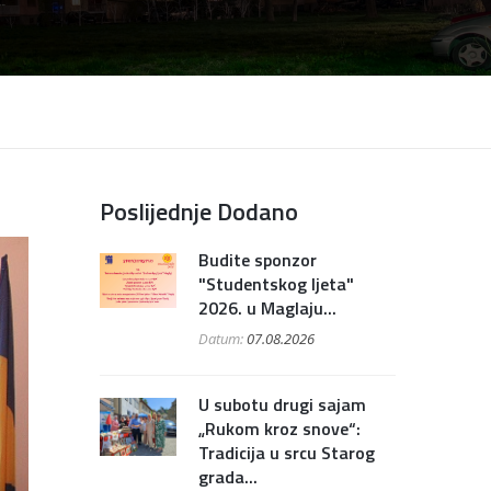
Poslijednje Dodano
Budite sponzor
"Studentskog ljeta"
2026. u Maglaju...
Datum:
07.08.2026
U subotu drugi sajam
„Rukom kroz snove“:
Tradicija u srcu Starog
grada...