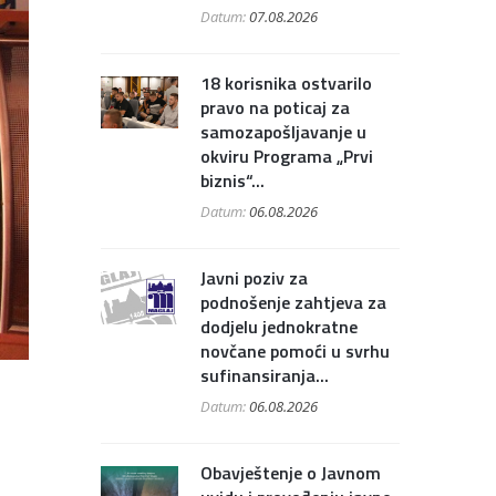
Datum:
07.08.2026
18 korisnika ostvarilo
pravo na poticaj za
samozapošljavanje u
okviru Programa „Prvi
biznis“...
Datum:
06.08.2026
Javni poziv za
podnošenje zahtjeva za
dodjelu jednokratne
novčane pomoći u svrhu
sufinansiranja...
Datum:
06.08.2026
Obavještenje o Javnom