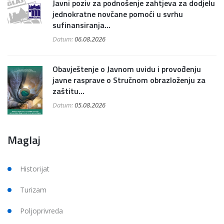
Javni poziv za podnošenje zahtjeva za dodjelu
jednokratne novčane pomoći u svrhu
sufinansiranja...
Datum:
06.08.2026
Obavještenje o Javnom uvidu i provođenju
javne rasprave o Stručnom obrazloženju za
zaštitu...
Datum:
05.08.2026
Maglaj
Historijat
Turizam
Poljoprivreda