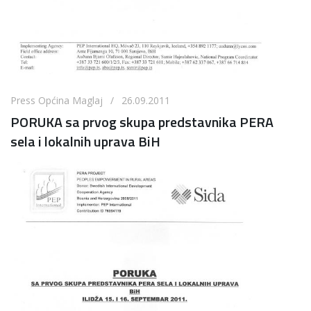
Press Općina Maglaj / 26.09.2011
PORUKA sa prvog skupa predstavnika PERA
sela i lokalnih uprava BiH