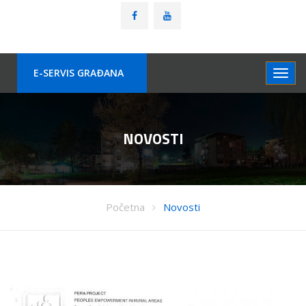
E-SERVIS GRAÐANA
NOVOSTI
Početna
Novosti