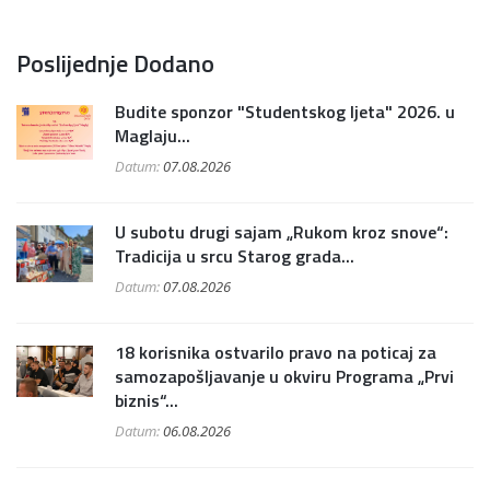
Poslijednje Dodano
Budite sponzor "Studentskog ljeta" 2026. u
Maglaju...
Datum:
07.08.2026
U subotu drugi sajam „Rukom kroz snove“:
Tradicija u srcu Starog grada...
Datum:
07.08.2026
18 korisnika ostvarilo pravo na poticaj za
samozapošljavanje u okviru Programa „Prvi
biznis“...
Datum:
06.08.2026