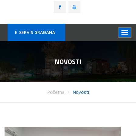
E-SERVIS GRAÐANA
NOVOSTI
Početna
Novosti