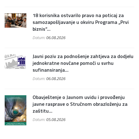
18 korisnika ostvarilo pravo na poticaj za
samozapošljavanje u okviru Programa „Prvi
biznis“...
Datum:
06.08.2026
Javni poziv za podnošenje zahtjeva za dodjelu
jednokratne novčane pomoći u svrhu
sufinansiranja...
Datum:
06.08.2026
Obavještenje o Javnom uvidu i provođenju
javne rasprave o Stručnom obrazloženju za
zaštitu...
Datum:
05.08.2026