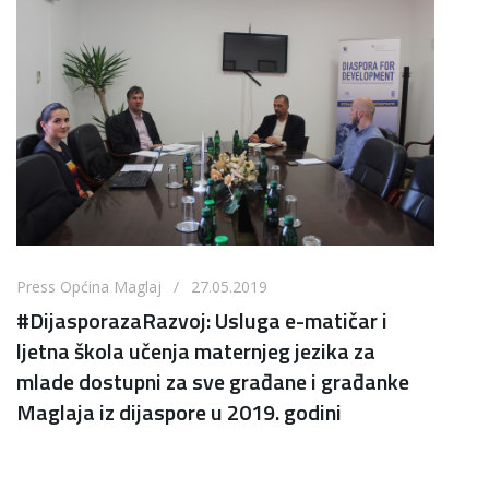
Press Općina Maglaj / 27.05.2019
#DijasporazaRazvoj: Usluga e-matičar i
ljetna škola učenja maternjeg jezika za
mlade dostupni za sve građane i građanke
Maglaja iz dijaspore u 2019. godini