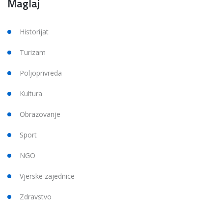
Maglaj
Historijat
Turizam
Poljoprivreda
Kultura
Obrazovanje
Sport
NGO
Vjerske zajednice
Zdravstvo