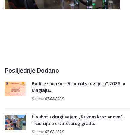
Poslijednje Dodano
Budite sponzor "Studentskog ljeta" 2026. u
Maglaju...
Datum:
07.08.2026
U subotu drugi sajam „Rukom kroz snove“:
Tradicija u srcu Starog grada...
Datum:
07.08.2026