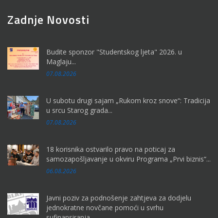
Zadnje Novosti
Budite sponzor "Studentskog ljeta" 2026. u
Maglaju...
07.08.2026
U subotu drugi sajam „Rukom kroz snove“: Tradicija
u srcu Starog grada...
07.08.2026
18 korisnika ostvarilo pravo na poticaj za
samozapošljavanje u okviru Programa „Prvi biznis“...
06.08.2026
Javni poziv za podnošenje zahtjeva za dodjelu
jednokratne novčane pomoći u svrhu
sufinansiranja...