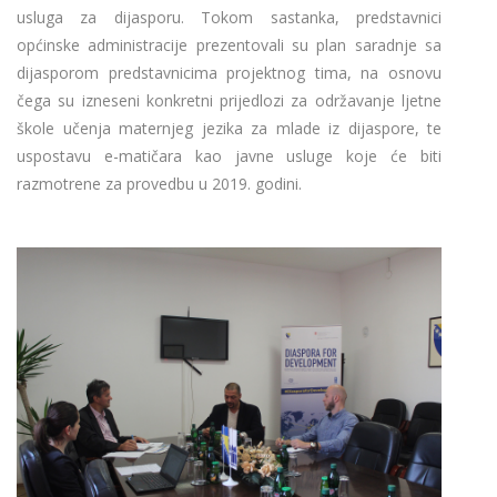
usluga za dijasporu. Tokom sastanka, predstavnici
općinske administracije prezentovali su plan saradnje sa
dijasporom predstavnicima projektnog tima, na osnovu
čega su izneseni konkretni prijedlozi za održavanje ljetne
škole učenja maternjeg jezika za mlade iz dijaspore, te
uspostavu e-matičara kao javne usluge koje će biti
razmotrene za provedbu u 2019. godini.