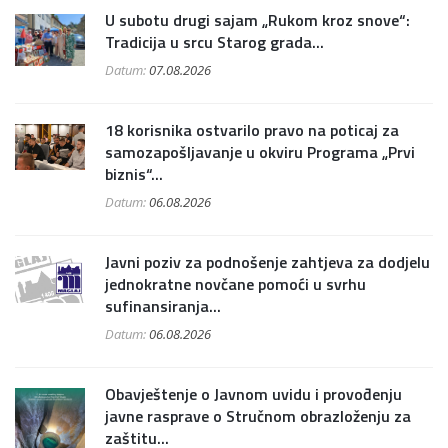
U subotu drugi sajam „Rukom kroz snove“:
Tradicija u srcu Starog grada...
Datum:
07.08.2026
18 korisnika ostvarilo pravo na poticaj za
samozapošljavanje u okviru Programa „Prvi
biznis“...
Datum:
06.08.2026
Javni poziv za podnošenje zahtjeva za dodjelu
jednokratne novčane pomoći u svrhu
sufinansiranja...
Datum:
06.08.2026
Obavještenje o Javnom uvidu i provođenju
javne rasprave o Stručnom obrazloženju za
zaštitu...