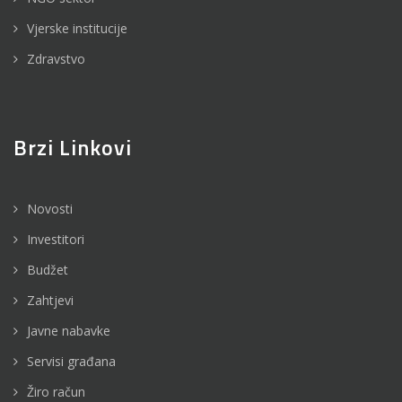
Vjerske institucije
Zdravstvo
Brzi Linkovi
Novosti
Investitori
Budžet
Zahtjevi
Javne nabavke
Servisi građana
Žiro račun