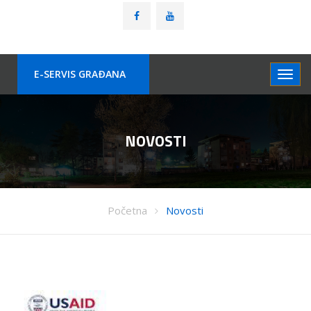
E-SERVIS GRAÐANA
NOVOSTI
Početna
Novosti