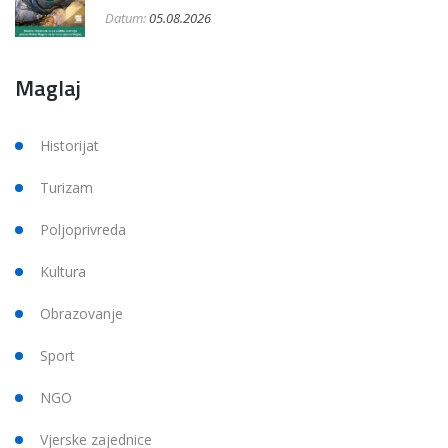
Datum:
05.08.2026
Maglaj
Historijat
Turizam
Poljoprivreda
Kultura
Obrazovanje
Sport
NGO
Vjerske zajednice