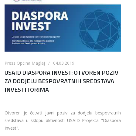
Press Općina Maglaj / 04.03.2019
USAID DIASPORA INVEST: OTVOREN POZIV
ZA DODJELU BESPOVRATNIH SREDSTAVA
INVESTITORIMA
Otvoren je četvrti javni poziv za dodjelu bespovratnih
sredstava u sklopu aktivnosti USAID Projekta "Diaspora
Invest".