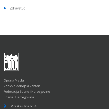
Zdravstvo
Općina Maglaj
Zeničko-dobojski kanton
Federacija Bosne i Hercegovine
Bosna i Hercegovina
Viteška ulica br. 4