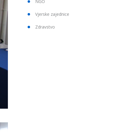
NGO
Vjerske zajednice
Zdravstvo