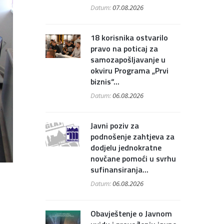
Datum:
07.08.2026
18 korisnika ostvarilo
pravo na poticaj za
samozapošljavanje u
okviru Programa „Prvi
biznis“...
Datum:
06.08.2026
Javni poziv za
podnošenje zahtjeva za
dodjelu jednokratne
novčane pomoći u svrhu
sufinansiranja...
Datum:
06.08.2026
Obavještenje o Javnom