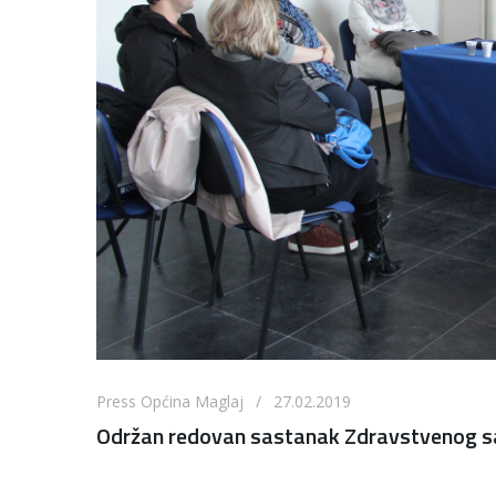
Press Općina Maglaj / 27.02.2019
Održan redovan sastanak Zdravstvenog s