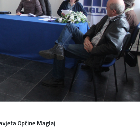
avjeta Općine Maglaj