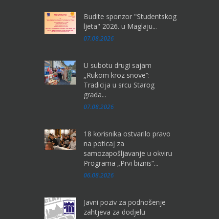
Budite sponzor "Studentskog
ljeta" 2026. u Maglaju...
07.08.2026
U subotu drugi sajam
„Rukom kroz snove“:
Tradicija u srcu Starog
grada...
07.08.2026
18 korisnika ostvarilo pravo
na poticaj za
samozapošljavanje u okviru
Programa „Prvi biznis“...
06.08.2026
Javni poziv za podnošenje
zahtjeva za dodjelu