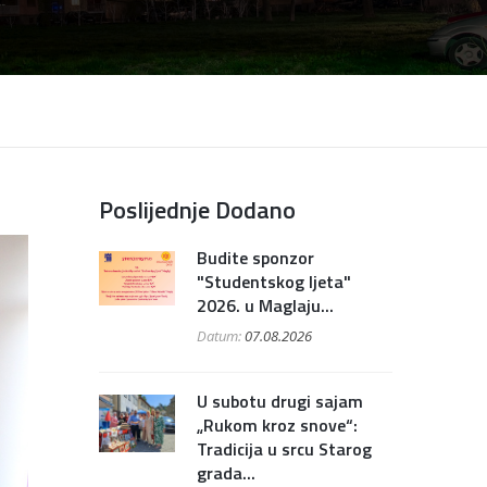
Poslijednje Dodano
Budite sponzor
"Studentskog ljeta"
2026. u Maglaju...
Datum:
07.08.2026
U subotu drugi sajam
„Rukom kroz snove“:
Tradicija u srcu Starog
grada...