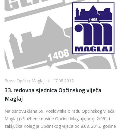
Press Općina Maglaj / 17.08.2012
33. redovna sjednica Općinskog vijeća
Maglaj
Na osnovu člana 59. Poslovnika o radu Općinskog vijeća
Maglaj («Službene novine Općine Maglaj»,broj: 2/09), i
zaključka Kolegija Općinskog vijeća od 8.08. 2012. godine