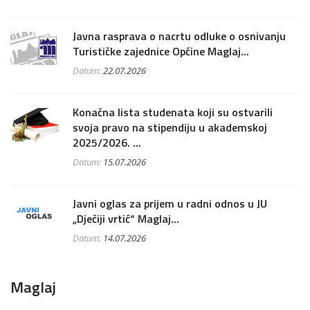
Javna rasprava o nacrtu odluke o osnivanju
Turističke zajednice Općine Maglaj...
Datum:
22.07.2026
Konačna lista studenata koji su ostvarili
svoja pravo na stipendiju u akademskoj
2025/2026. ...
Datum:
15.07.2026
Javni oglas za prijem u radni odnos u JU
„Dječiji vrtić“ Maglaj...
Datum:
14.07.2026
Maglaj