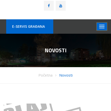
E-SERVIS GRAÐANA
NOVOSTI
Početna
Novosti