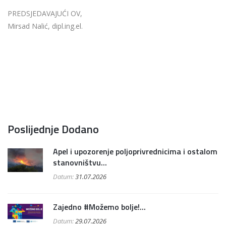
PREDSJEDAVAJUĆI OV,
Mirsad Nalić, dipl.ing.el.
Poslijednje Dodano
Apel i upozorenje poljoprivrednicima i ostalom
stanovništvu...
Datum:
31.07.2026
Zajedno #Možemo bolje!...
Datum:
29.07.2026