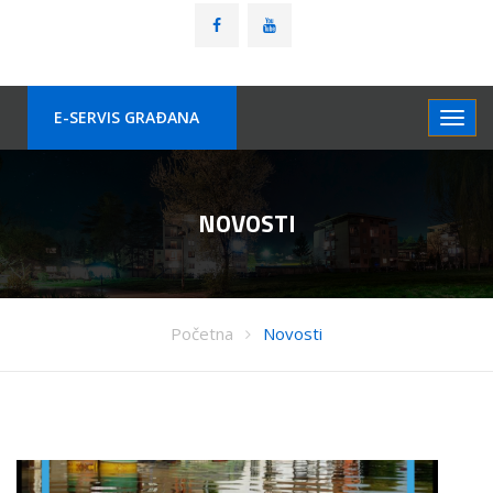
E-SERVIS GRAÐANA
NOVOSTI
Početna
Novosti