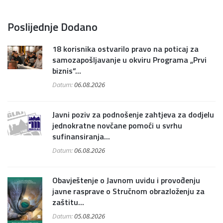
Poslijednje Dodano
18 korisnika ostvarilo pravo na poticaj za
samozapošljavanje u okviru Programa „Prvi
biznis“...
Datum:
06.08.2026
Javni poziv za podnošenje zahtjeva za dodjelu
jednokratne novčane pomoći u svrhu
sufinansiranja...
Datum:
06.08.2026
Obavještenje o Javnom uvidu i provođenju
javne rasprave o Stručnom obrazloženju za
zaštitu...
Datum:
05.08.2026