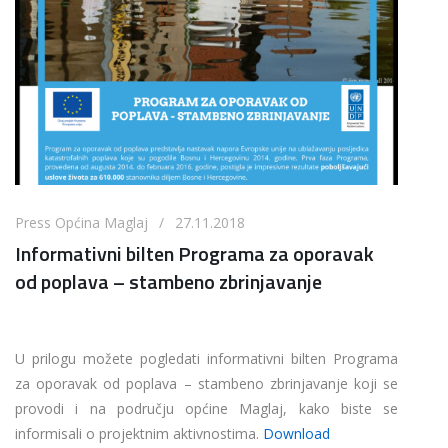
Press Općina Maglaj / 27.11.2018
Informativni bilten Programa za oporavak
od poplava – stambeno zbrinjavanje
U prilogu možete pogledati informativni bilten Programa
za oporavak od poplava – stambeno zbrinjavanje koji se
provodi i na području općine Maglaj, kako biste se
informisali o projektnim aktivnostima.
Download