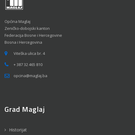
Općina Maglaj
Zeničko-dobojski kanton
Federacija Bosne i Hercegovine
Bosna i Hercegovina
Viteška ulica br. 4
+ 387 32 465 810
opcina@maglaj.ba
Grad Maglaj
Historijat