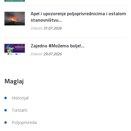
Apel i upozorenje poljoprivrednicima i ostalom
stanovništvu...
Datum:
31.07.2026
Zajedno #Možemo bolje!...
Datum:
29.07.2026
Maglaj
Historijat
Turizam
Poljoprivreda