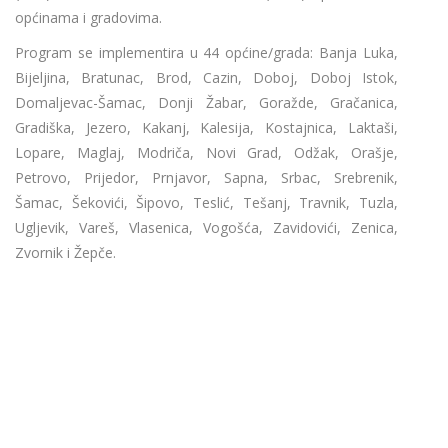
općinama i gradovima.
Program se implementira u 44 općine/grada: Banja Luka,
Bijeljina, Bratunac, Brod, Cazin, Doboj, Doboj Istok,
Domaljevac-Šamac, Donji Žabar, Goražde, Gračanica,
Gradiška, Jezero, Kakanj, Kalesija, Kostajnica, Laktaši,
Lopare, Maglaj, Modriča, Novi Grad, Odžak, Orašje,
Petrovo, Prijedor, Prnjavor, Sapna, Srbac, Srebrenik,
Šamac, Šekovići, Šipovo, Teslić, Tešanj, Travnik, Tuzla,
Ugljevik, Vareš, Vlasenica, Vogošća, Zavidovići, Zenica,
Zvornik i Žepče.