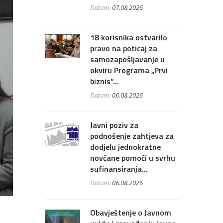
Datum:
07.08.2026
18 korisnika ostvarilo
pravo na poticaj za
samozapošljavanje u
okviru Programa „Prvi
biznis“...
Datum:
06.08.2026
Javni poziv za
podnošenje zahtjeva za
dodjelu jednokratne
novčane pomoći u svrhu
sufinansiranja...
Datum:
06.08.2026
Obavještenje o Javnom