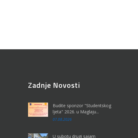
Zadnje Novosti
Budite sponzor "Studentskog
ljeta" 2026. u Maglaju...
07.08.2026
U subotu drugi sajam