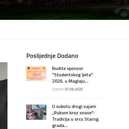
Poslijednje Dodano
Budite sponzor
"Studentskog ljeta"
2026. u Maglaju...
Datum:
07.08.2026
U subotu drugi sajam
„Rukom kroz snove“:
Tradicija u srcu Starog
grada...