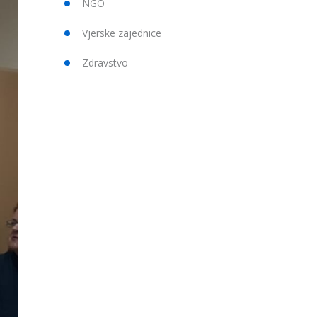
NGO
Vjerske zajednice
Zdravstvo