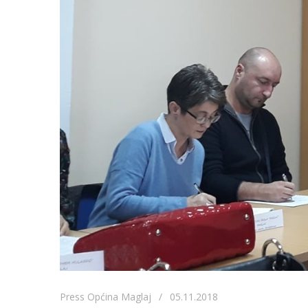
Press Općina Maglaj / 05.11.2018