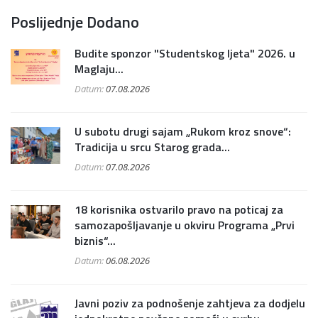
Poslijednje Dodano
Budite sponzor "Studentskog ljeta" 2026. u
Maglaju...
Datum:
07.08.2026
U subotu drugi sajam „Rukom kroz snove“:
Tradicija u srcu Starog grada...
Datum:
07.08.2026
18 korisnika ostvarilo pravo na poticaj za
samozapošljavanje u okviru Programa „Prvi
biznis“...
Datum:
06.08.2026
Javni poziv za podnošenje zahtjeva za dodjelu