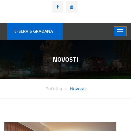
E-SERVIS GRAÐANA
NOVOSTI
Početna
Novosti