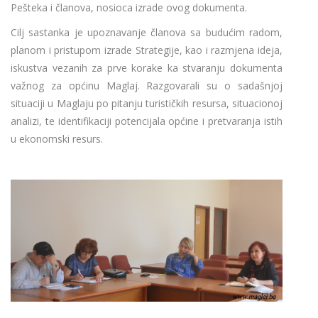
Pešteka i članova, nosioca izrade ovog dokumenta.
Cilj sastanka je upoznavanje članova sa budućim radom,
planom i pristupom izrade Strategije, kao i razmjena ideja,
iskustva vezanih za prve korake ka stvaranju dokumenta
važnog za općinu Maglaj. Razgovarali su o sadašnjoj
situaciji u Maglaju po pitanju turističkih resursa, situacionoj
analizi, te identifikaciji potencijala općine i pretvaranja istih
u ekonomski resurs.