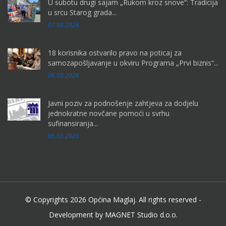
U subotu drugi sajam „Rukom kroz snove“: Tradicija
u srcu Starog grada...
07.08.2026
18 korisnika ostvarilo pravo na poticaj za
samozapošljavanje u okviru Programa „Prvi biznis“...
06.08.2026
Javni poziv za podnošenje zahtjeva za dodjelu
jednokratne novčane pomoći u svrhu
sufinansiranja...
06.08.2026
© Copyrights 2026 Općina Maglaj. All rights reserved -
Development by MAGNET Studio d.o.o.