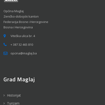
Općina Maglaj
Zeničko-dobojski kanton
Federacija Bosne i Hercegovine
Bosna i Hercegovina
Viteška ulica br. 4
+ 387 32 465 810
opcina@maglaj.ba
Grad Maglaj
Historijat
Turizam