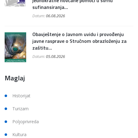
jednokratne novčane pomoći u svrhu
sufinansiranja...
Datum:
06.08.2026
Obavještenje o Javnom uvidu i provođenju
javne rasprave o Stručnom obrazloženju za
zaštitu...
Datum:
05.08.2026
Maglaj
Historijat
Turizam
Poljoprivreda
Kultura