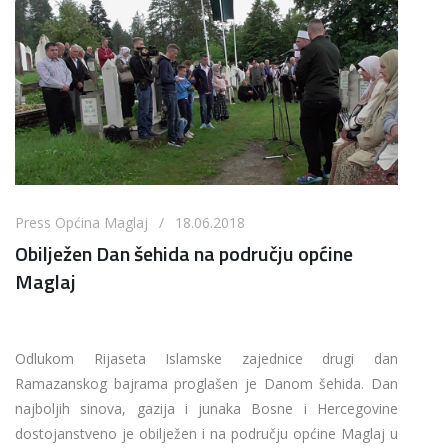
Press Općina Maglaj / 18.06.2018
Obilježen Dan šehida na području općine
Maglaj
Odlukom Rijaseta Islamske zajednice drugi dan
Ramazanskog bajrama proglašen je Danom šehida. Dan
najboljih sinova, gazija i junaka Bosne i Hercegovine
dostojanstveno je obilježen i na području općine Maglaj u