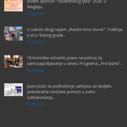
Budite sponzor "Studentskog ljeta" 2026. u
Maglaju...
07.08.2026
U subotu drugi sajam „Rukom kroz snove“: Tradicija
u srcu Starog grada...
07.08.2026
18 korisnika ostvarilo pravo na poticaj za
samozapošljavanje u okviru Programa „Prvi biznis“...
06.08.2026
Javni poziv za podnošenje zahtjeva za dodjelu
jednokratne novčane pomoći u svrhu
sufinansiranja...
06.08.2026