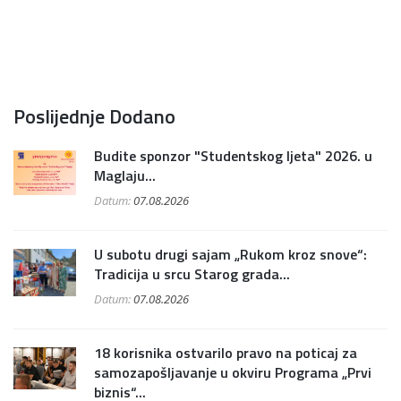
Poslijednje Dodano
Budite sponzor "Studentskog ljeta" 2026. u
Maglaju...
Datum:
07.08.2026
U subotu drugi sajam „Rukom kroz snove“:
Tradicija u srcu Starog grada...
Datum:
07.08.2026
18 korisnika ostvarilo pravo na poticaj za
samozapošljavanje u okviru Programa „Prvi
biznis“...