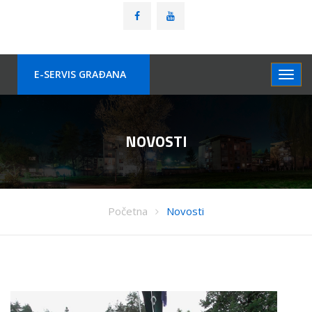
E-SERVIS GRAÐANA
NOVOSTI
Početna
Novosti