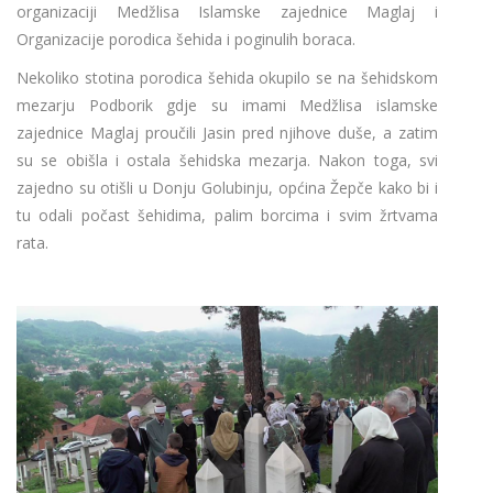
organizaciji Medžlisa Islamske zajednice Maglaj i
Organizacije porodica šehida i poginulih boraca.
Nekoliko stotina porodica šehida okupilo se na šehidskom
mezarju Podborik gdje su imami Medžlisa islamske
zajednice Maglaj proučili Jasin pred njihove duše, a zatim
su se obišla i ostala šehidska mezarja. Nakon toga, svi
zajedno su otišli u Donju Golubinju, općina Žepče kako bi i
tu odali počast šehidima, palim borcima i svim žrtvama
rata.