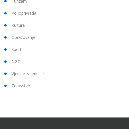
Turizam
Poljoprivreda
Kultura
Obrazovanje
Sport
NGO
Vjerske zajednice
Zdravstvo