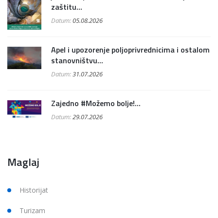
zaštitu...
Datum:
05.08.2026
Apel i upozorenje poljoprivrednicima i ostalom
stanovništvu...
Datum:
31.07.2026
Zajedno #Možemo bolje!...
Datum:
29.07.2026
Maglaj
Historijat
Turizam