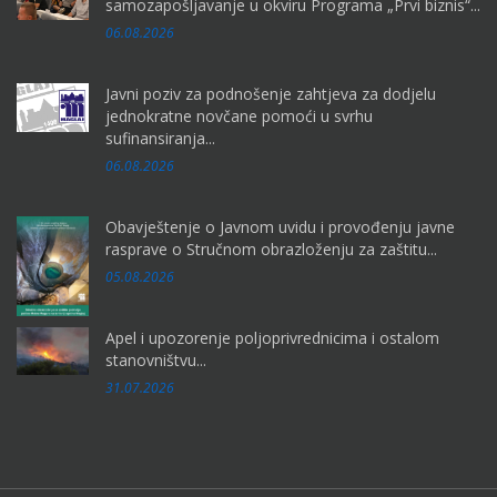
samozapošljavanje u okviru Programa „Prvi biznis“...
06.08.2026
Javni poziv za podnošenje zahtjeva za dodjelu
jednokratne novčane pomoći u svrhu
sufinansiranja...
06.08.2026
Obavještenje o Javnom uvidu i provođenju javne
rasprave o Stručnom obrazloženju za zaštitu...
05.08.2026
Apel i upozorenje poljoprivrednicima i ostalom
stanovništvu...
31.07.2026