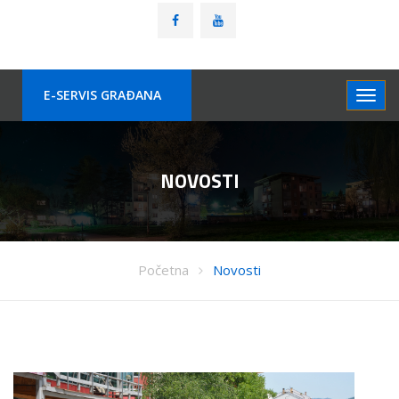
E-SERVIS GRAÐANA
NOVOSTI
Početna
Novosti