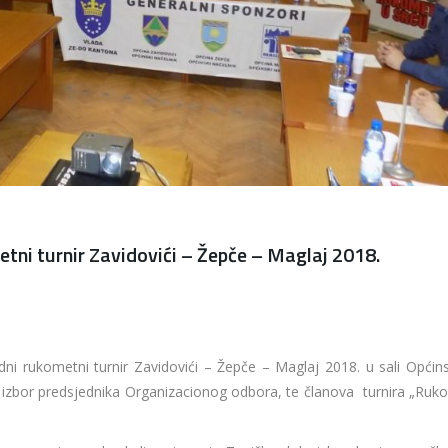
tni turnir Zavidovići – Žepče – Maglaj 2018.
ni rukometni turnir Zavidovići – Žepče – Maglaj 2018. u sali Općin
 izbor predsjednika Organizacionog odbora, te članova turnira „Ruk