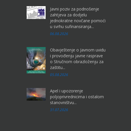
Javni poziv za podnošenje
zahtjeva za dodjelu
jednokratne novčane pomoći
u svrhu sufinansiranja...
06.08.2026
Obavještenje o Javnom uvidu
i provođenju javne rasprave
o Stručnom obrazloženju za
zaštitu...
05.08.2026
Apel i upozorenje
poljoprivrednicima i ostalom
stanovništvu...
31.07.2026