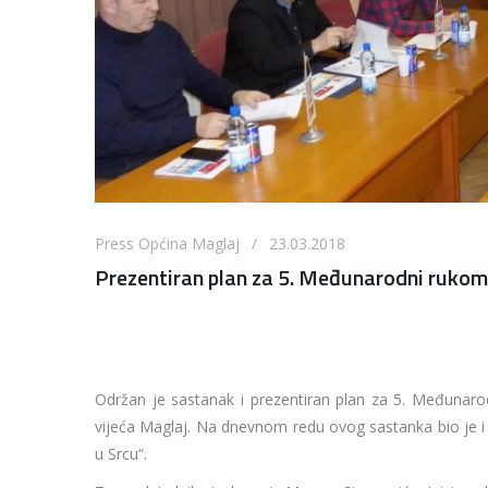
Press Općina Maglaj / 23.03.2018
Prezentiran plan za 5. Međunarodni rukome
Održan je sastanak i prezentiran plan za 5. Međunarod
vijeća Maglaj. Na dnevnom redu ovog sastanka bio je i
u Srcu“.