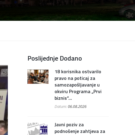
Poslijednje Dodano
18 korisnika ostvarilo
pravo na poticaj za
samozapošljavanje u
okviru Programa „Prvi
biznis“...
Datum:
06.08.2026
Javni poziv za
podnošenje zahtjeva za