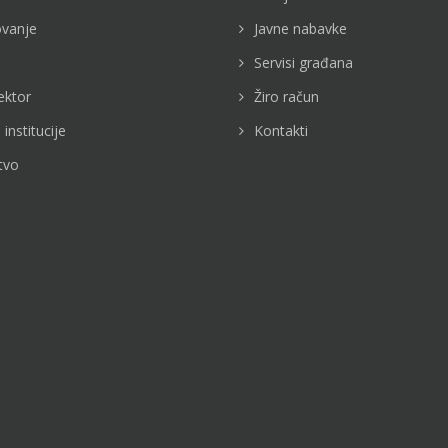
vanje
Javne nabavke
Servisi građana
ektor
Žiro račun
 institucije
Kontakti
tvo