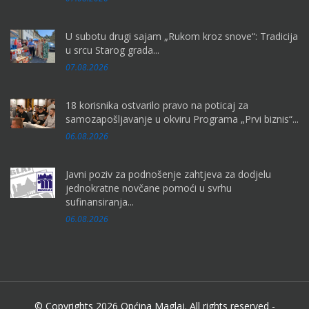
U subotu drugi sajam „Rukom kroz snove“: Tradicija
u srcu Starog grada...
07.08.2026
18 korisnika ostvarilo pravo na poticaj za
samozapošljavanje u okviru Programa „Prvi biznis“...
06.08.2026
Javni poziv za podnošenje zahtjeva za dodjelu
jednokratne novčane pomoći u svrhu
sufinansiranja...
06.08.2026
© Copyrights 2026 Općina Maglaj. All rights reserved -