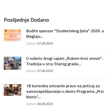
Poslijednje Dodano
Budite sponzor "Studentskog ljeta" 2026. u
Maglaju...
Datum:
07.08.2026
U subotu drugi sajam „Rukom kroz snove“:
Tradicija u srcu Starog grada...
Datum:
07.08.2026
18 korisnika ostvarilo pravo na poticaj za
samozapošljavanje u okviru Programa „Prvi
biznis“...
Datum:
06.08.2026