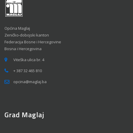
Općina Maglaj
Zeničko-dobojski kanton
Federacija Bosne i Hercegovine
Bosna i Hercegovina
Viteška ulica br. 4
+ 387 32 465 810
opcina@maglaj.ba
Grad Maglaj