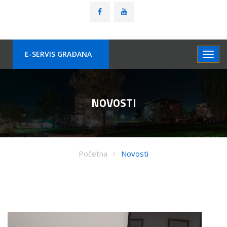
E-SERVIS GRAÐANA
NOVOSTI
Početna
Novosti