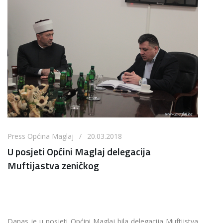
Press Općina Maglaj / 20.03.2018
U posjeti Općini Maglaj delegacija
Muftijastva zeničkog
Danas je u posjeti Općini Maglaj bila delegacija Muftijstva