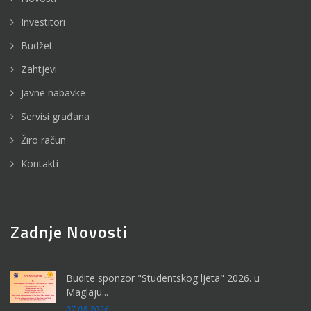
Investitori
Budžet
Zahtjevi
Javne nabavke
Servisi građana
Žiro račun
Kontakti
Zadnje Novosti
Budite sponzor "Studentskog ljeta" 2026. u
Maglaju...
07.08.2026