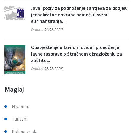
Javni poziv za podnošenje zahtjeva za dodjelu
jednokratne novčane pomoći u svrhu
sufinansiranja...
Datum:
06.08.2026
Obavještenje o Javnom uvidu i provođenju
javne rasprave o Stručnom obrazloženju za
zaštitu...
Datum:
05.08.2026
Maglaj
Historijat
Turizam
Poljoprivreda