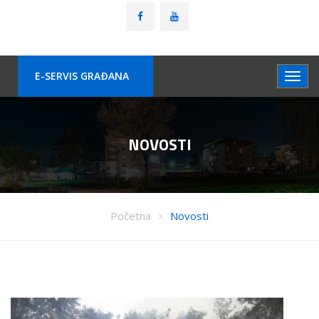
E-SERVIS GRAÐANA
NOVOSTI
Početna
Novosti