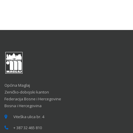
Općina Maglaj
Zeničko-dobojski kanton
Federacija Bosne i Hercegovine
Bosna i Hercegovina
Viteška ulica br. 4
+ 387 32 465 810