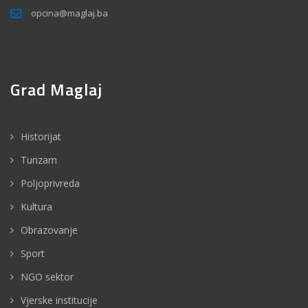
opcina@maglaj.ba
Grad Maglaj
Historijat
Turizam
Poljoprivreda
Kultura
Obrazovanje
Sport
NGO sektor
Vjerske institucije