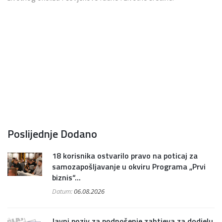
Poslijednje Dodano
18 korisnika ostvarilo pravo na poticaj za
samozapošljavanje u okviru Programa „Prvi
biznis“...
Datum:
06.08.2026
Javni poziv za podnošenje zahtjeva za dodjelu