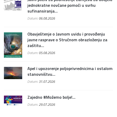
jednokratne novčane pomoći u svrhu
sufinansiranja...
Datum:
06.08.2026
Obavještenje o Javnom uvidu i provođenju
javne rasprave o Stručnom obrazloženju za
zaštitu...
Datum:
05.08.2026
Apel i upozorenje poljoprivrednicima i ostalom
stanovništvu...
Datum:
31.07.2026
Zajedno #Možemo bolje!...
Datum:
29.07.2026