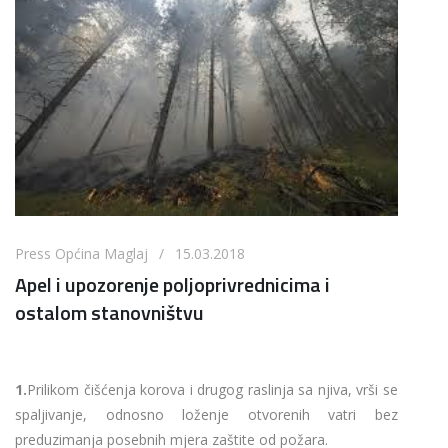
Press Općina Maglaj / 15.03.2018
Apel i upozorenje poljoprivrednicima i
ostalom stanovništvu
1.
Prilikom čišćenja korova i drugog raslinja sa njiva, vrši se
spaljivanje, odnosno loženje otvorenih vatri bez
preduzimanja posebnih mjera zaštite od požara.