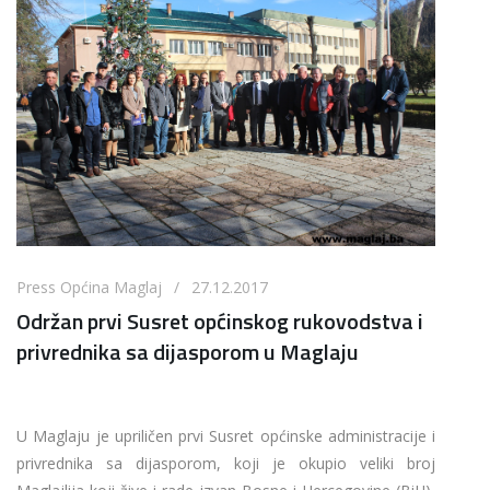
Press Općina Maglaj / 27.12.2017
Održan prvi Susret općinskog rukovodstva i
privrednika sa dijasporom u Maglaju
U Maglaju je upriličen prvi Susret općinske administracije i
privrednika sa dijasporom, koji je okupio veliki broj