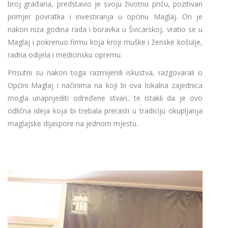
broj građana, predstavio je svoju životnu priču, pozitivan
primjer povratka i investiranja u općinu Maglaj. On je
nakon niza godina rada i boravka u Švicarskoj, vratio se u
Maglaj i pokrenuo firmu koja kroji muške i ženske košulje,
radna odijela i medicinsku opremu.
Prisutni su nakon toga razmijenili iskustva, razgovarali o
Općini Maglaj i načinima na koji bi ova lokalna zajednica
mogla unaprijediti određene stvari, te istakli da je ovo
odlična ideja koja bi trebala prerasti u tradiciju okupljanja
maglajske dijaspore na jednom mjestu.