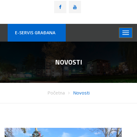
E-SERVIS GRAÐANA
NOVOSTI
Početna
Novosti