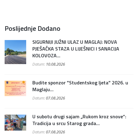
Poslijednje Dodano
SIGURNIJI JUŽNI ULAZ U MAGLAJ: NOVA
PJEŠAČKA STAZA U LIJEŠNICI I SANACIJA
KOLOVOZA...
Datum:
10.08.2026
Budite sponzor "Studentskog ljeta" 2026. u
Maglaju...
Datum:
07.08.2026
U subotu drugi sajam „Rukom kroz snove“:
Tradicija u srcu Starog grada...
Datum:
07.08.2026