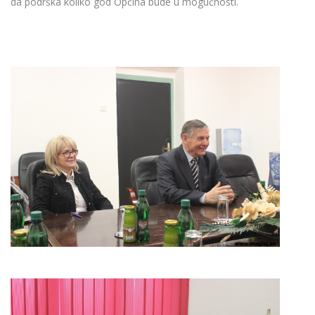
da podrška koliko god Općina bude u mogućnosti.