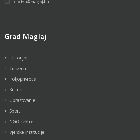
opcina@maglaj.ba
Grad Maglaj
Historijat
Turizam
Poljoprivreda
Kultura
Obrazovanje
Sport
NGO sektor
Vjerske institucije