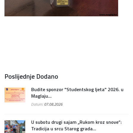
Poslijednje Dodano
Budite sponzor "Studentskog ljeta" 2026. u
Maglaju...
Datum:
07.08.2026
U subotu drugi sajam „Rukom kroz snove“:
Tradicija u srcu Starog grada...