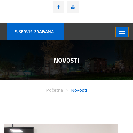
E-SERVIS GRAÐANA
NOVOSTI
Početna
Novosti