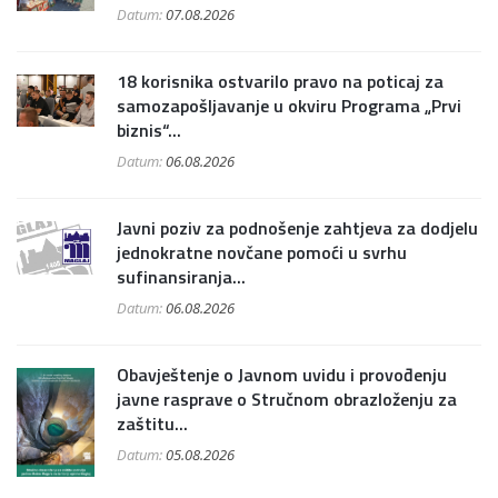
Datum:
07.08.2026
18 korisnika ostvarilo pravo na poticaj za
samozapošljavanje u okviru Programa „Prvi
biznis“...
Datum:
06.08.2026
Javni poziv za podnošenje zahtjeva za dodjelu
jednokratne novčane pomoći u svrhu
sufinansiranja...
Datum:
06.08.2026
Obavještenje o Javnom uvidu i provođenju
javne rasprave o Stručnom obrazloženju za
zaštitu...
Datum:
05.08.2026