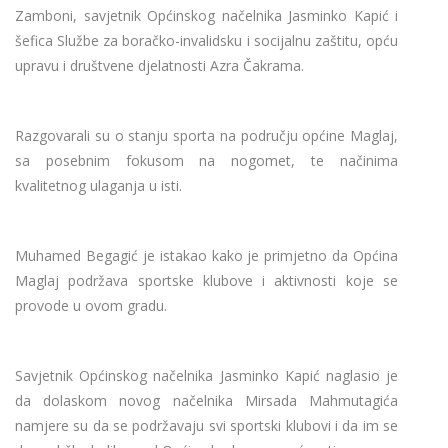
Zamboni, savjetnik Općinskog načelnika Jasminko Kapić i
šefica Službe za boračko-invalidsku i socijalnu zaštitu, opću
upravu i društvene djelatnosti Azra Čakrama.
Razgovarali su o stanju sporta na području općine Maglaj,
sa posebnim fokusom na nogomet, te načinima
kvalitetnog ulaganja u isti.
Muhamed Begagić je istakao kako je primjetno da Općina
Maglaj podržava sportske klubove i aktivnosti koje se
provode u ovom gradu.
Savjetnik Općinskog načelnika Jasminko Kapić naglasio je
da dolaskom novog načelnika Mirsada Mahmutagića
namjere su da se podržavaju svi sportski klubovi i da im se