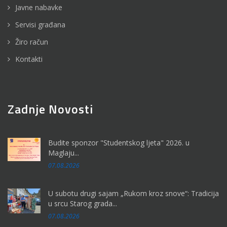
Javne nabavke
Servisi građana
Žiro račun
Kontakti
Zadnje Novosti
Budite sponzor "Studentskog ljeta" 2026. u
Maglaju...
07.08.2026
U subotu drugi sajam „Rukom kroz snove“: Tradicija
u srcu Starog grada...
07.08.2026