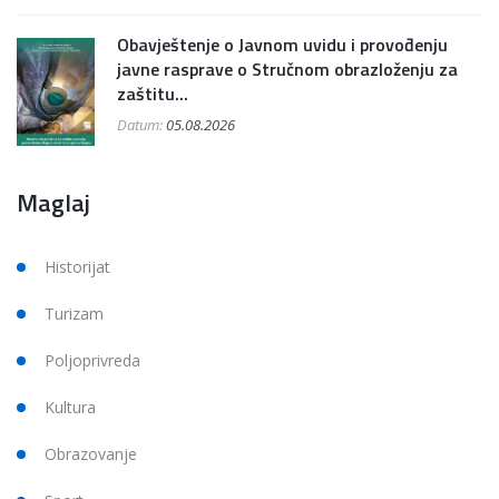
Obavještenje o Javnom uvidu i provođenju
javne rasprave o Stručnom obrazloženju za
zaštitu...
Datum:
05.08.2026
Maglaj
Historijat
Turizam
Poljoprivreda
Kultura
Obrazovanje