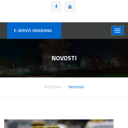
E-SERVIS GRAÐANA
NOVOSTI
Početna
Novosti