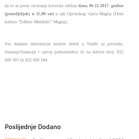
da će se javno otvaranje koverata održati
dana 06.11.2017. godine
(ponedjeljak) u 11,00 sati
u sali Općinskog vijeća Maglaj (Dom
kulture “Edhem Mulabdić” Maglaj).
Sve dodatne informacije možete dobiti u Službi za privredu,
finansije/financije i razvoj poduzetništva ili na telefon broj: 032
609 583 ili 032 609 584.
Poslijednje Dodano