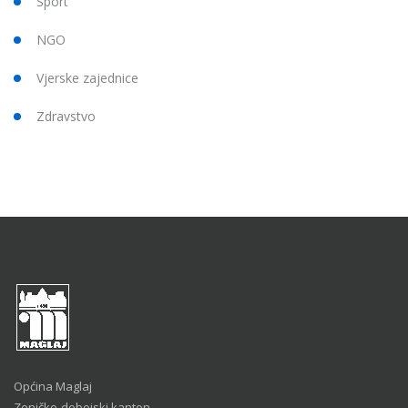
Sport
NGO
Vjerske zajednice
Zdravstvo
Općina Maglaj
Zeničko-dobojski kanton