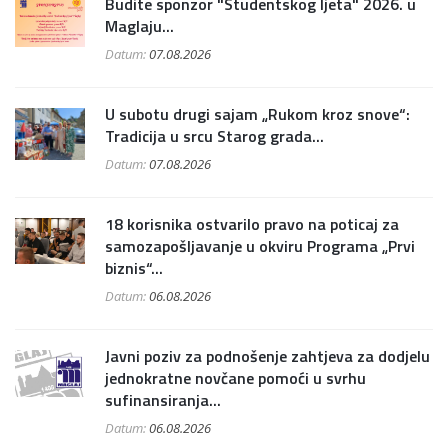
Budite sponzor "Studentskog ljeta" 2026. u
Maglaju...
Datum:
07.08.2026
U subotu drugi sajam „Rukom kroz snove“:
Tradicija u srcu Starog grada...
Datum:
07.08.2026
18 korisnika ostvarilo pravo na poticaj za
samozapošljavanje u okviru Programa „Prvi
biznis“...
Datum:
06.08.2026
Javni poziv za podnošenje zahtjeva za dodjelu
jednokratne novčane pomoći u svrhu
sufinansiranja...
Datum:
06.08.2026