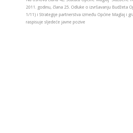
2011. godinu, člana 25. Odluke o izvršavanju Budžeta O
1/11) i Strategije partnerstva između Općine Maglaj i g
raspisuje sljedeće javne pozive