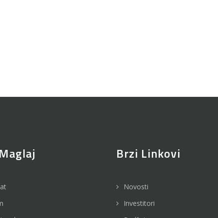
Maglaj
Brzi Linkovi
jat
Novosti
m
Investitori