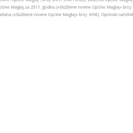
pćine Maglaj za 2011. godinu («Službene novine Općine Maglaj» broj:
rađana («Službene novine Općine Maglaj» broj: 4/08), Općinski načelni