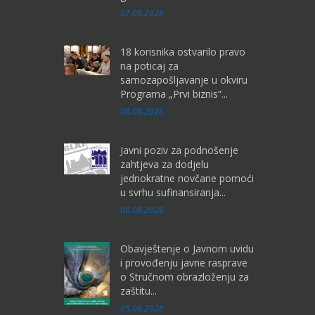
07.08.2026
18 korisnika ostvarilo pravo
na poticaj za
samozapošljavanje u okviru
Programa „Prvi biznis“...
06.08.2026
Javni poziv za podnošenje
zahtjeva za dodjelu
jednokratne novčane pomoći
u svrhu sufinansiranja...
06.08.2026
Obavještenje o Javnom uvidu
i provođenju javne rasprave
o Stručnom obrazloženju za
zaštitu...
05.08.2026