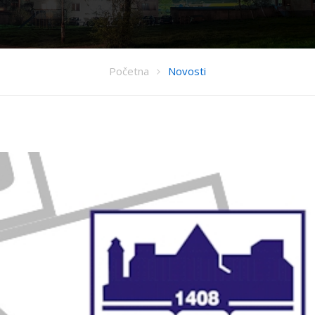
Početna
Novosti