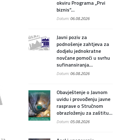
okviru Programa „Prvi
biznis“...
Datum:
06.08.2026
Javni poziv za
podnošenje zahtjeva za
dodjelu jednokratne
novčane pomoći u svrhu
sufinansiranja...
Datum:
06.08.2026
Obavještenje o Javnom
uvidu i provođenju javne
rasprave o Stručnom
obrazloženju za zaštitu...
Datum:
05.08.2026
 za