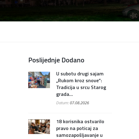
Poslijednje Dodano
U subotu drugi sajam
„Rukom kroz snove“:
Tradicija u srcu Starog
grada...
Datum:
07.08.2026
18 korisnika ostvarilo
pravo na poticaj za
samozapošljavanje u