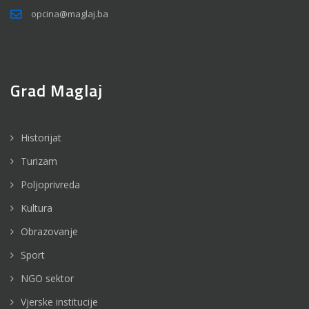
opcina@maglaj.ba
Grad Maglaj
Historijat
Turizam
Poljoprivreda
Kultura
Obrazovanje
Sport
NGO sektor
Vjerske institucije