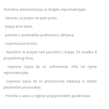
Potrebna dokumentacija za dodjelu repromaterijala:
· obrazac za prijavu na Javni poziv,
· kopija lične karte,
· potvrda o prebivalištu podnosioca zahtjeva,
· ovjerena kućna lista,
· vlasništvo ili posjed nad parcelom ( kopija ZK izvadka ili
posjedovnog lista),
· ovjerena izjava da će sufinansirati 20% od cijene
repromaterijala,
· ovjerena izjava da će prisustvovati edukaciji iz oblasti
plasteničke proizvodnje,
· Potvrda o upisu u registar poljoprivrednih gazdinstava