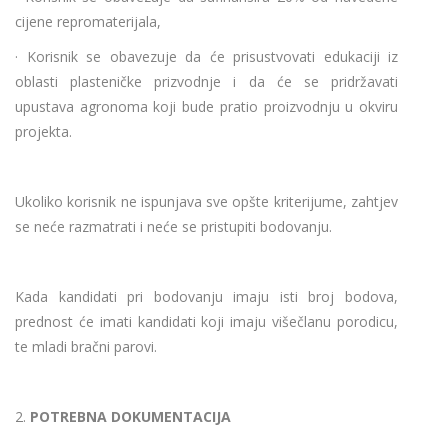
cijene repromaterijala,
· Korisnik se obavezuje da će prisustvovati edukaciji iz
oblasti plasteničke prizvodnje i da će se pridržavati
upustava agronoma koji bude pratio proizvodnju u okviru
projekta.
Ukoliko korisnik ne ispunjava sve opšte kriterijume, zahtjev
se neće razmatrati i neće se pristupiti bodovanju.
Kada kandidati pri bodovanju imaju isti broj bodova,
prednost će imati kandidati koji imaju višečlanu porodicu,
te mladi bračni parovi.
2.
POTREBNA DOKUMENTACIJA