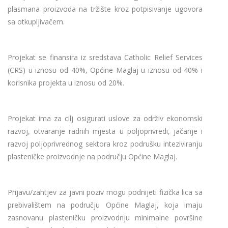
plasmana proizvoda na tržište kroz potpisivanje ugovora
sa otkupljivačem.
Projekat se finansira iz sredstava Catholic Relief Services
(CRS) u iznosu od 40%, Općine Maglaj u iznosu od 40% i
korisnika projekta u iznosu od 20%.
Projekat ima za cilj osigurati uslove za održiv ekonomski
razvoj, otvaranje radnih mjesta u poljoprivredi, jačanje i
razvoj poljoprivrednog sektora kroz podrušku inteziviranju
plasteničke proizvodnje na području Općine Maglaj.
Prijavu/zahtjev za javni poziv mogu podnijeti fizička lica sa
prebivalištem na području Općine Maglaj, koja imaju
zasnovanu plasteničku proizvodnju minimalne površine