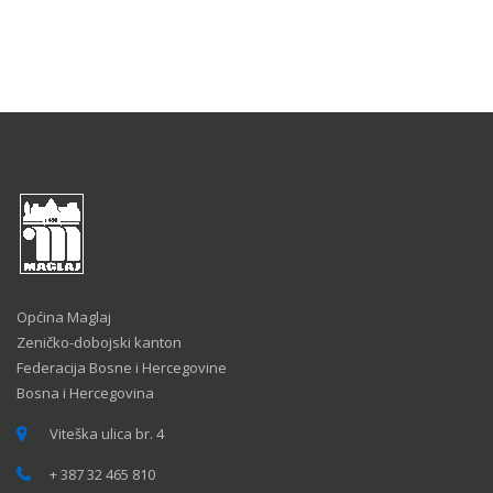
Općina Maglaj
Zeničko-dobojski kanton
Federacija Bosne i Hercegovine
Bosna i Hercegovina
Viteška ulica br. 4
+ 387 32 465 810