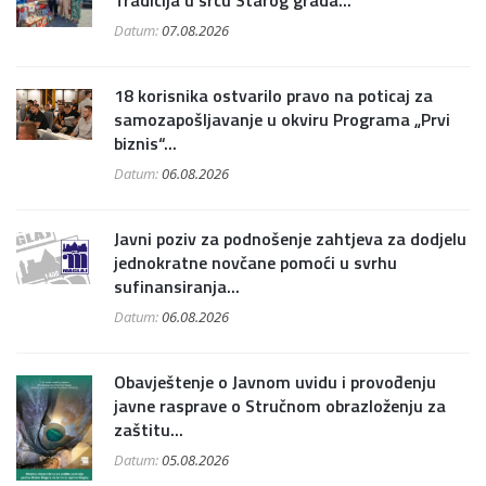
Tradicija u srcu Starog grada...
Datum:
07.08.2026
18 korisnika ostvarilo pravo na poticaj za
samozapošljavanje u okviru Programa „Prvi
biznis“...
Datum:
06.08.2026
Javni poziv za podnošenje zahtjeva za dodjelu
jednokratne novčane pomoći u svrhu
sufinansiranja...
Datum:
06.08.2026
Obavještenje o Javnom uvidu i provođenju
javne rasprave o Stručnom obrazloženju za
zaštitu...
Datum:
05.08.2026