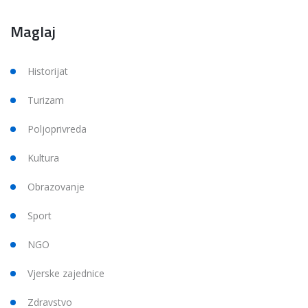
Maglaj
Historijat
Turizam
Poljoprivreda
Kultura
Obrazovanje
Sport
NGO
Vjerske zajednice
Zdravstvo