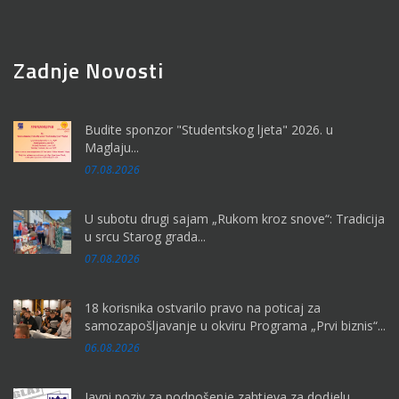
Zadnje Novosti
Budite sponzor "Studentskog ljeta" 2026. u
Maglaju...
07.08.2026
U subotu drugi sajam „Rukom kroz snove“: Tradicija
u srcu Starog grada...
07.08.2026
18 korisnika ostvarilo pravo na poticaj za
samozapošljavanje u okviru Programa „Prvi biznis“...
06.08.2026
Javni poziv za podnošenje zahtjeva za dodjelu