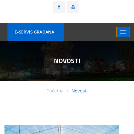
E-SERVIS GRAÐANA
NOVOSTI
Početna
Novosti