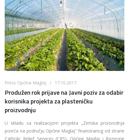
Press Općina Maglaj / 17.10.2017
Produžen rok prijave na Javni poziv za odabir
korisnika projekta za plasteničku
proizvodnju
U skladu sa realizacijom projekta „Zimska proizvodnja
povrća na području Općine Maglaj“ finansiranog od strane
Catholic Relief Services (CRS), Općine Maglaj i Razvojne