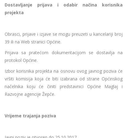
Dostavljanje prijava i odabir načina korisnika
projekta
Obrasci, prijave i izjave se mogu preuzeti u kancelariji broj
39 ili na Web stranici Općine.
Prijava sa pratećom dokumentacijom se dostavlja na
protokol Općine.
Izbor korisnika projekta na osnovu ovog javnog poziva će
vršiti komisija koja će biti izabrana od strane Općinskog
načelnika koju će činiti predstavnici Općine Maglaj i
Razvojne agencije Žepče.
Vrijeme trajanja poziva
Javni poziv je otvoren do 25.10.2017.