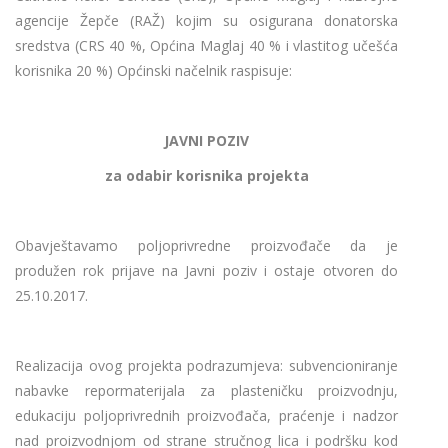
agencije Žepče (RAŽ) kojim su osigurana donatorska
sredstva (CRS 40 %, Općina Maglaj 40 % i vlastitog učešća
korisnika 20 %) Općinski načelnik raspisuje:
JAVNI POZIV
za odabir korisnika projekta
Obavještavamo poljoprivredne proizvođače da je
produžen rok prijave na Javni poziv i ostaje otvoren do
25.10.2017.
Realizacija ovog projekta podrazumjeva: subvencioniranje
nabavke repormaterijala za plasteničku proizvodnju,
edukaciju poljoprivrednih proizvođača, praćenje i nadzor
nad proizvodnjom od strane stručnog lica i podršku kod