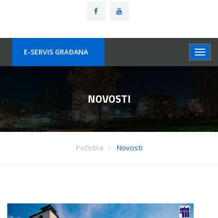
E-SERVIS GRAÐANA
NOVOSTI
Početna
Novosti