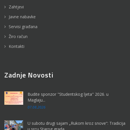
Zahtjevi
Javne nabavke
Servisi građana
Žiro račun
Kontakti
Zadnje Novosti
Budite sponzor "Studentskog ljeta" 2026. u
Maglaju...
07.08.2026
U subotu drugi sajam „Rukom kroz snove“: Tradicija
u srcu Starog grada...