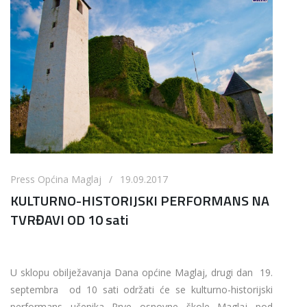
Press Općina Maglaj / 19.09.2017
KULTURNO-HISTORIJSKI PERFORMANS NA
TVRĐAVI OD 10 sati
U sklopu obilježavanja Dana općine Maglaj, drugi dan 19.
septembra od 10 sati održati će se kulturno-historijski
performans učenika Prve osnovne škole Maglaj pod