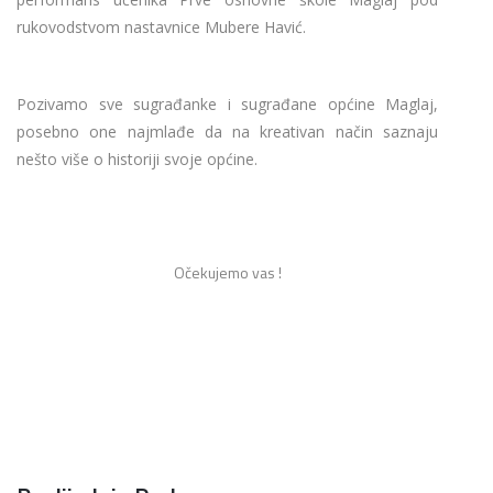
rukovodstvom nastavnice Mubere Havić.
Pozivamo sve sugrađanke i sugrađane općine Maglaj,
posebno one najmlađe da na kreativan način saznaju
nešto više o historiji svoje općine.
Očekujemo vas !