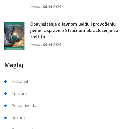
Datum:
06.08.2026
Obavještenje o Javnom uvidu i provođenju
javne rasprave o Stručnom obrazloženju za
zaštitu...
Datum:
05.08.2026
Maglaj
Historijat
Turizam
Poljoprivreda
Kultura