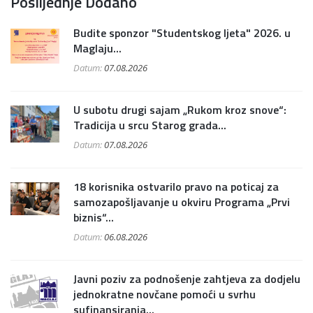
Poslijednje Dodano
Budite sponzor "Studentskog ljeta" 2026. u
Maglaju...
Datum:
07.08.2026
U subotu drugi sajam „Rukom kroz snove“:
Tradicija u srcu Starog grada...
Datum:
07.08.2026
18 korisnika ostvarilo pravo na poticaj za
samozapošljavanje u okviru Programa „Prvi
biznis“...
Datum:
06.08.2026
Javni poziv za podnošenje zahtjeva za dodjelu
jednokratne novčane pomoći u svrhu
sufinansiranja...