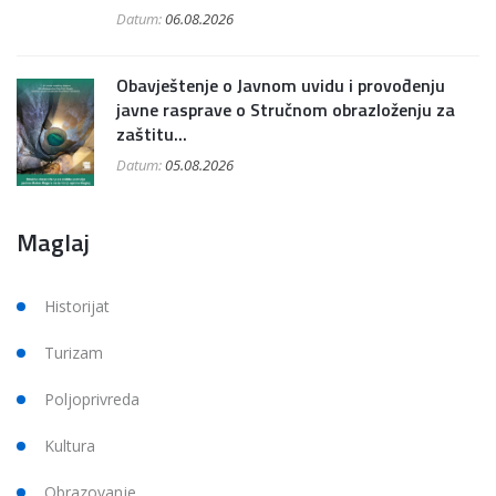
Datum:
06.08.2026
Obavještenje o Javnom uvidu i provođenju
javne rasprave o Stručnom obrazloženju za
zaštitu...
Datum:
05.08.2026
Maglaj
Historijat
Turizam
Poljoprivreda
Kultura
Obrazovanje