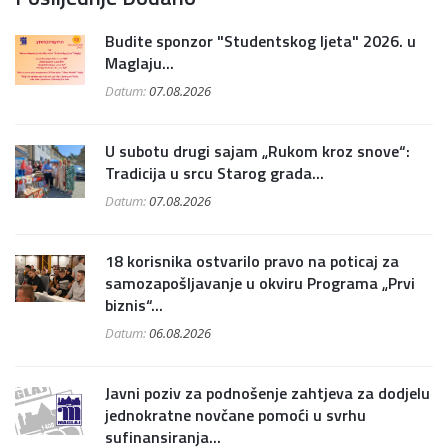
Budite sponzor "Studentskog ljeta" 2026. u
Maglaju...
Datum:
07.08.2026
U subotu drugi sajam „Rukom kroz snove“:
Tradicija u srcu Starog grada...
Datum:
07.08.2026
18 korisnika ostvarilo pravo na poticaj za
samozapošljavanje u okviru Programa „Prvi
biznis“...
Datum:
06.08.2026
Javni poziv za podnošenje zahtjeva za dodjelu
jednokratne novčane pomoći u svrhu
sufinansiranja...