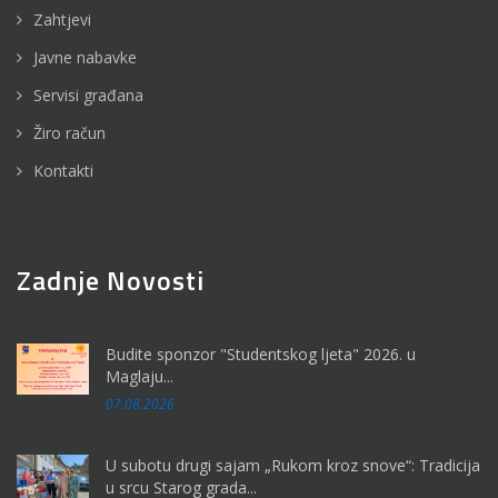
Zahtjevi
Javne nabavke
Servisi građana
Žiro račun
Kontakti
Zadnje Novosti
Budite sponzor "Studentskog ljeta" 2026. u
Maglaju...
07.08.2026
U subotu drugi sajam „Rukom kroz snove“: Tradicija
u srcu Starog grada...