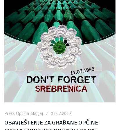
Press Općina Maglaj / 07.07.2017
OBAVJEŠTENJE ZA GRAĐANE OPĆINE