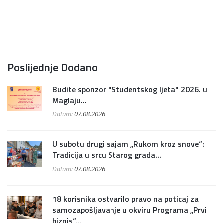
Poslijednje Dodano
Budite sponzor "Studentskog ljeta" 2026. u
Maglaju...
Datum:
07.08.2026
U subotu drugi sajam „Rukom kroz snove“:
Tradicija u srcu Starog grada...
Datum:
07.08.2026
18 korisnika ostvarilo pravo na poticaj za
samozapošljavanje u okviru Programa „Prvi
biznis“...