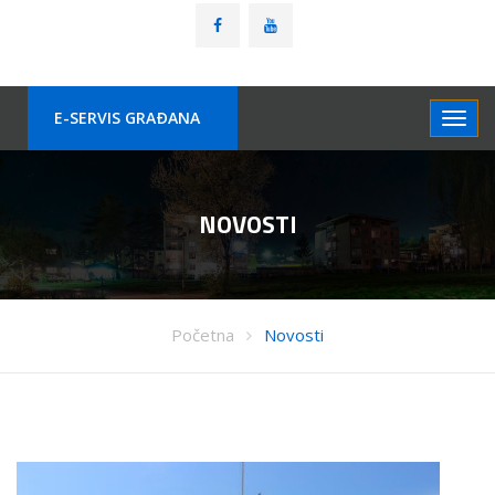
E-SERVIS GRAÐANA
NOVOSTI
Početna
Novosti