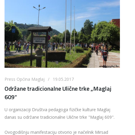
Press Općina Maglaj / 19.05.2017
Održane tradicionalne Ulične trke „Maglaj
609“
U organizaciji Društva pedagoga fizičke kulture Maglaj
danas su održane tradicionalne Ulične trke "Maglaj 609".
Ovogodišnju manifestaciju otvorio je načelnik Mirsad