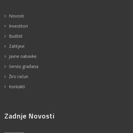
Novosti
Investitori
Budžet
Zahtjevi
Javne nabavke
Servisi građana
Žiro račun
Kontakti
Zadnje Novosti