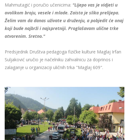
Mahmutagić i poručio učenicima:
"Lijepo vas je vidjeti u
ovolikom broju, vesele i mlade. Zaista je slika prelijepa.
Želim vam da danas uživate u druženju, a pobjedit će onaj
koji bude najbrži i najspretniji. Proglašavam ulične trke
otvorenim. Sretno."
Predsjednik Društva pedagoga fizičke kulture Maglaj Irfan
Suljaković uručio je načelniku zahvalnicu za doprinos i
zalaganje u organizaciji uličnih trka "Maglaj 609".