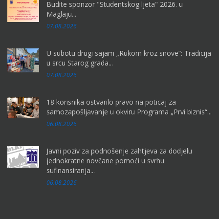
Budite sponzor "Studentskog ljeta" 2026. u
Maglaju...
07.08.2026
U subotu drugi sajam „Rukom kroz snove“: Tradicija
u srcu Starog grada...
07.08.2026
18 korisnika ostvarilo pravo na poticaj za
samozapošljavanje u okviru Programa „Prvi biznis“...
06.08.2026
Javni poziv za podnošenje zahtjeva za dodjelu
jednokratne novčane pomoći u svrhu
sufinansiranja...
06.08.2026