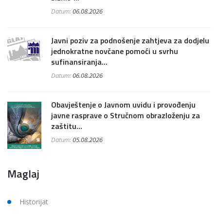
Datum:
06.08.2026
Javni poziv za podnošenje zahtjeva za dodjelu
jednokratne novčane pomoći u svrhu
sufinansiranja...
Datum:
06.08.2026
Obavještenje o Javnom uvidu i provođenju
javne rasprave o Stručnom obrazloženju za
zaštitu...
Datum:
05.08.2026
Maglaj
Historijat