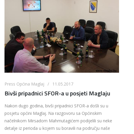
Press Općina Maglaj / 11.05.2017
Bivši pripadnici SFOR-a u posjeti Maglaju
Nakon dugo godina, bivši pripadnici SFOR-a došli su u
posjetu općini Maglaj. Na razgovoru sa Općinskim
načelnikom Mirsadom Mahmutagićem podijelili su neke
detalje iz perioda u kojem su boravili na području naše