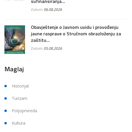
sufinansiranja...
Datum:
06.08.2026
Obavještenje o Javnom uvidu i provođenju
javne rasprave o Stručnom obrazloženju za
zaštitu...
Datum:
05.08.2026
Maglaj
Historijat
Turizam
Poljoprivreda
Kultura