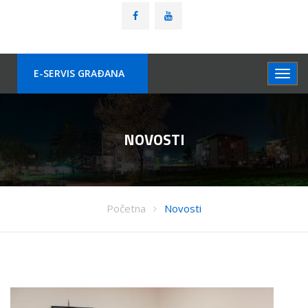
E-SERVIS GRAÐANA
NOVOSTI
Početna
Novosti