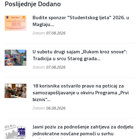
Poslijednje Dodano
Budite sponzor "Studentskog ljeta" 2026. u
Maglaju...
Datum:
07.08.2026
U subotu drugi sajam „Rukom kroz snove“:
Tradicija u srcu Starog grada...
Datum:
07.08.2026
18 korisnika ostvarilo pravo na poticaj za
samozapošljavanje u okviru Programa „Prvi
biznis“...
Datum:
06.08.2026
Javni poziv za podnošenje zahtjeva za dodjelu
jednokratne novčane pomoći u svrhu