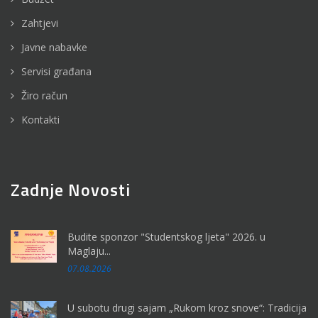
Zahtjevi
Javne nabavke
Servisi građana
Žiro račun
Kontakti
Zadnje Novosti
Budite sponzor "Studentskog ljeta" 2026. u
Maglaju...
07.08.2026
U subotu drugi sajam „Rukom kroz snove“: Tradicija