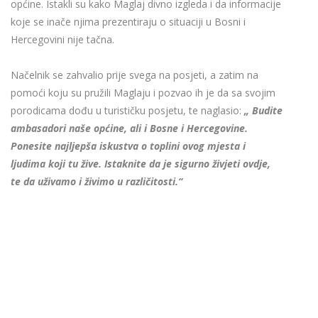
općine. Istakli su kako Maglaj divno izgleda i da informacije
koje se inače njima prezentiraju o situaciji u Bosni i
Hercegovini nije tačna.
Načelnik se zahvalio prije svega na posjeti, a zatim na
pomoći koju su pružili Maglaju i pozvao ih je da sa svojim
porodicama dođu u turističku posjetu, te naglasio:
„ Budite
ambasadori naše općine, ali i Bosne i Hercegovine.
Ponesite najljepša iskustva o toplini ovog mjesta i
ljudima koji tu žive. Istaknite da je sigurno živjeti ovdje,
te da uživamo i živimo u različitosti.“