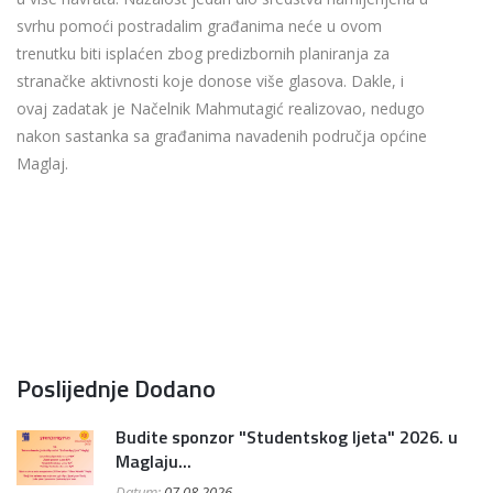
svrhu pomoći postradalim građanima neće u ovom
trenutku biti isplaćen zbog predizbornih planiranja za
stranačke aktivnosti koje donose više glasova. Dakle, i
ovaj zadatak je Načelnik Mahmutagić realizovao, nedugo
nakon sastanka sa građanima navadenih područja općine
Maglaj.
Poslijednje Dodano
Budite sponzor "Studentskog ljeta" 2026. u
Maglaju...
Datum:
07.08.2026