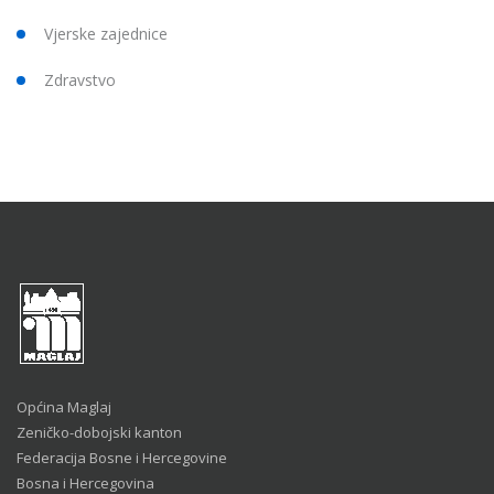
Vjerske zajednice
Zdravstvo
Općina Maglaj
Zeničko-dobojski kanton
Federacija Bosne i Hercegovine
Bosna i Hercegovina