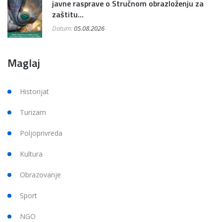
javne rasprave o Stručnom obrazloženju za
zaštitu...
Datum:
05.08.2026
Maglaj
Historijat
Turizam
Poljoprivreda
Kultura
Obrazovanje
Sport
NGO