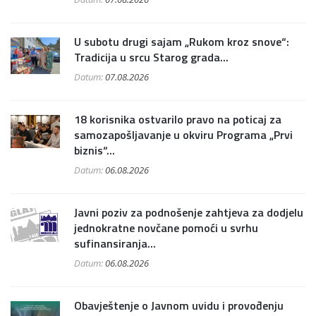
U subotu drugi sajam „Rukom kroz snove“:
Tradicija u srcu Starog grada...
Datum:
07.08.2026
18 korisnika ostvarilo pravo na poticaj za
samozapošljavanje u okviru Programa „Prvi
biznis“...
Datum:
06.08.2026
Javni poziv za podnošenje zahtjeva za dodjelu
jednokratne novčane pomoći u svrhu
sufinansiranja...
Datum:
06.08.2026
Obavještenje o Javnom uvidu i provođenju