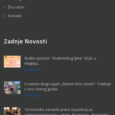
Žiro račun
Kontakti
Zadnje Novosti
Budite sponzor "Studentskog ljeta" 2026. u
Maglaju...
07.08.2026
U subotu drugi sajam „Rukom kroz snove“: Tradicija
u srcu Starog grada...
07.08.2026
18 korisnika ostvarilo pravo na poticaj za
samozapošljavanje u okviru Programa „Prvi biznis“...