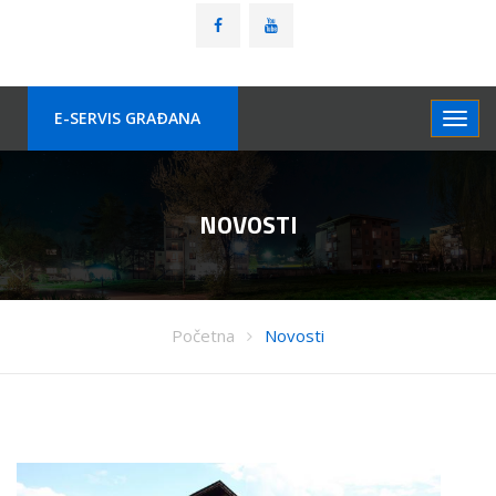
E-SERVIS GRAÐANA
NOVOSTI
Početna
Novosti