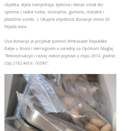
objekta, dijela namještaja, lijekova i danas ostali dio
opreme ( radne torbe, stomačne, gumene, metalne i
plastične sonde.. ). Ukupna vrijednost donacije iznosi 50
hiljada eura.
Ova donacija je projekat pomoći Ambasade Republike
Italije u Bosni i Hercegovini u saradnji sa Općinom Maglaj
"Rekonstrukcija i razvoj nakon poplava u maju 2014. godine,
Cap.2182 Aid n. 10396".