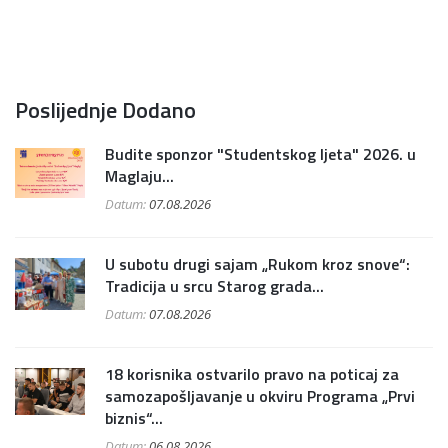
Poslijednje Dodano
Budite sponzor "Studentskog ljeta" 2026. u
Maglaju...
Datum:
07.08.2026
U subotu drugi sajam „Rukom kroz snove“:
Tradicija u srcu Starog grada...
Datum:
07.08.2026
18 korisnika ostvarilo pravo na poticaj za
samozapošljavanje u okviru Programa „Prvi
biznis“...
Datum:
06.08.2026