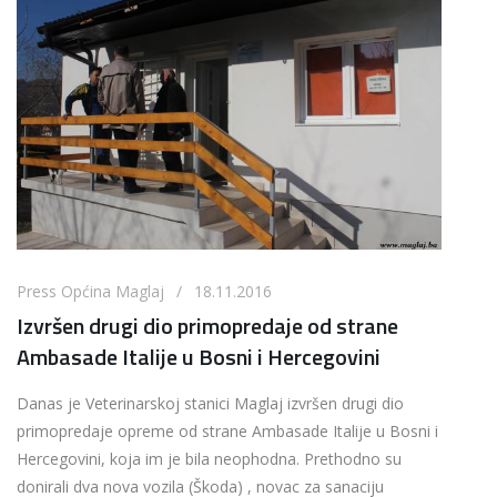
Press Općina Maglaj / 18.11.2016
Izvršen drugi dio primopredaje od strane
Ambasade Italije u Bosni i Hercegovini
Danas je Veterinarskoj stanici Maglaj izvršen drugi dio
primopredaje opreme od strane Ambasade Italije u Bosni i
Hercegovini, koja im je bila neophodna. Prethodno su
donirali dva nova vozila (Škoda) , novac za sanaciju