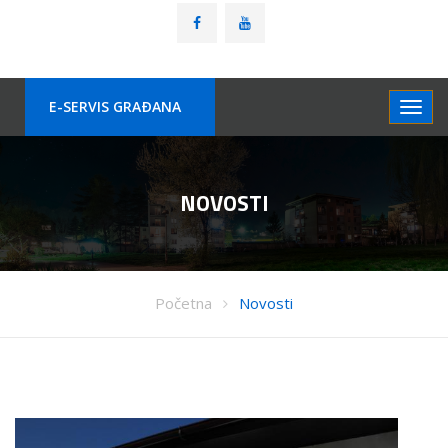
E-SERVIS GRAÐANA
NOVOSTI
Početna
Novosti