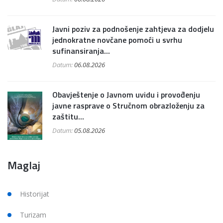
Javni poziv za podnošenje zahtjeva za dodjelu
jednokratne novčane pomoći u svrhu
sufinansiranja...
Datum:
06.08.2026
Obavještenje o Javnom uvidu i provođenju
javne rasprave o Stručnom obrazloženju za
zaštitu...
Datum:
05.08.2026
Maglaj
Historijat
Turizam