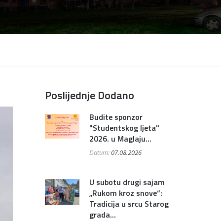
Poslijednje Dodano
Budite sponzor
"Studentskog ljeta"
2026. u Maglaju...
Datum:
07.08.2026
U subotu drugi sajam
„Rukom kroz snove“:
Tradicija u srcu Starog
grada...