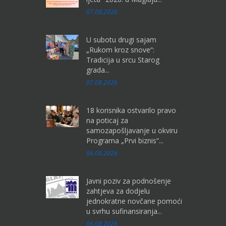
07.08.2026
U subotu drugi sajam
„Rukom kroz snove“:
Tradicija u srcu Starog
grada...
07.08.2026
18 korisnika ostvarilo pravo
na poticaj za
samozapošljavanje u okviru
Programa „Prvi biznis“...
06.08.2026
Javni poziv za podnošenje
zahtjeva za dodjelu
jednokratne novčane pomoći
u svrhu sufinansiranja...
06.08.2026