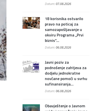
Datum:
07.08.2026
18 korisnika ostvarilo
pravo na poticaj za
samozapošljavanje u
okviru Programa „Prvi
biznis“...
Datum:
06.08.2026
Javni poziv za
podnošenje zahtjeva za
dodjelu jednokratne
novčane pomoći u svrhu
sufinansiranja...
Datum:
06.08.2026
Obavještenje o Javnom