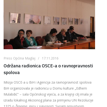
Press Općina Maglaj / 17.11.2016
Održana radionica OSCE-a o ravnopravnosti
spolova
Misija OSCE-a u BiH i Agencija za ravnopravnost spolova
BiH organizovala je radionicu u Domu kulture „Edhem
Mulabdić“ – sala Općinskog vijeća, a za krajnji cilj imala je
izradu lokalnog Akcionog plana za primjenu UN Rezolucije
1325 o
Ženama, miru i sigurnosti
. Svojim prisustvom,