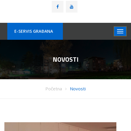
E-SERVIS GRAÐANA
NOVOSTI
Početna
Novosti