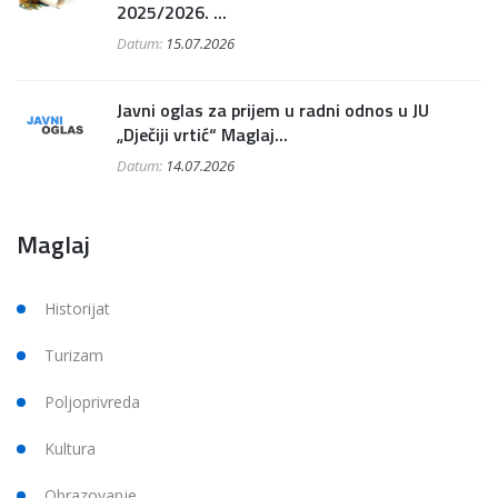
2025/2026. ...
Datum:
15.07.2026
Javni oglas za prijem u radni odnos u JU
„Dječiji vrtić“ Maglaj...
Datum:
14.07.2026
Maglaj
Historijat
Turizam
Poljoprivreda
Kultura
Obrazovanje