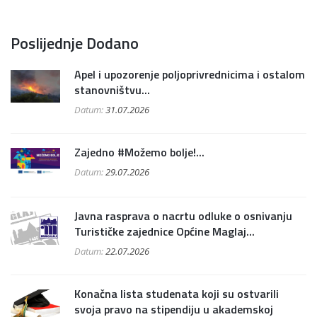
Poslijednje Dodano
Apel i upozorenje poljoprivrednicima i ostalom
stanovništvu...
Datum:
31.07.2026
Zajedno #Možemo bolje!...
Datum:
29.07.2026
Javna rasprava o nacrtu odluke o osnivanju
Turističke zajednice Općine Maglaj...
Datum:
22.07.2026
Konačna lista studenata koji su ostvarili
svoja pravo na stipendiju u akademskoj