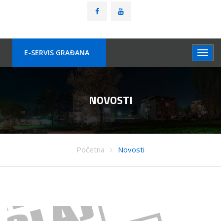
E-SERVIS GRAÐANA
NOVOSTI
Početna
Novosti