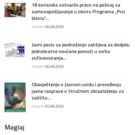
18 korisnika ostvarilo pravo na poticaj za
samozapošljavanje u okviru Programa „Prvi
biznis“...
Datum:
06.08.2026
Javni poziv za podnošenje zahtjeva za dodjelu
jednokratne novčane pomoći u svrhu
sufinansiranja...
Datum:
06.08.2026
Obavještenje o Javnom uvidu i provođenju
javne rasprave o Stručnom obrazloženju za
zaštitu...
Datum:
05.08.2026
Maglaj