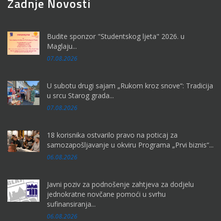
Zadnje Novosti
Budite sponzor "Studentskog ljeta" 2026. u
Maglaju...
07.08.2026
U subotu drugi sajam „Rukom kroz snove“: Tradicija
u srcu Starog grada...
07.08.2026
18 korisnika ostvarilo pravo na poticaj za
samozapošljavanje u okviru Programa „Prvi biznis“...
06.08.2026
Javni poziv za podnošenje zahtjeva za dodjelu
jednokratne novčane pomoći u svrhu
sufinansiranja...
06.08.2026