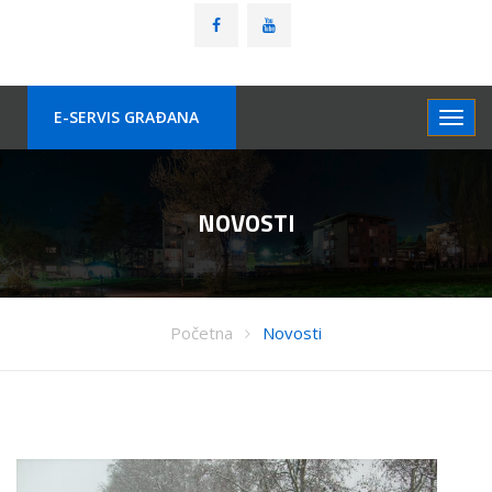
E-SERVIS GRAÐANA
NOVOSTI
Početna
Novosti