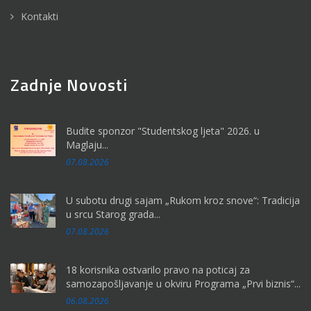
Kontakti
Zadnje Novosti
Budite sponzor "Studentskog ljeta" 2026. u
Maglaju...
07.08.2026
U subotu drugi sajam „Rukom kroz snove“: Tradicija
u srcu Starog grada...
07.08.2026
18 korisnika ostvarilo pravo na poticaj za
samozapošljavanje u okviru Programa „Prvi biznis“...
06.08.2026