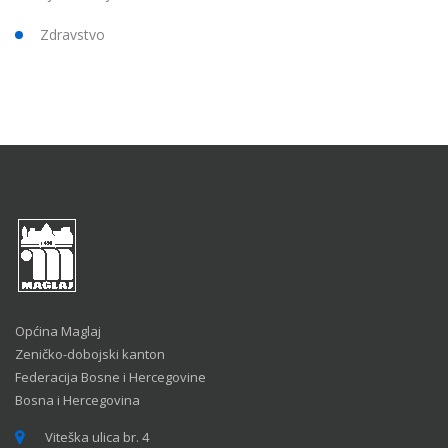
Zdravstvo
Općina Maglaj
Zeničko-dobojski kanton
Federacija Bosne i Hercegovine
Bosna i Hercegovina
Viteška ulica br. 4