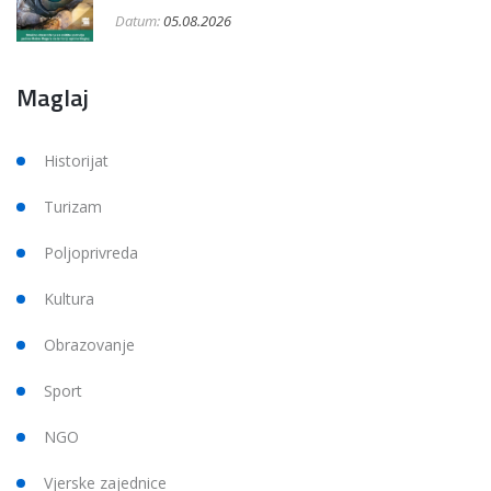
Datum:
05.08.2026
Maglaj
Historijat
Turizam
Poljoprivreda
Kultura
Obrazovanje
Sport
NGO
Vjerske zajednice