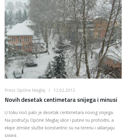
Press Općina Maglaj / 12.02.2012
Novih desetak centimetara snijega i minusi
U toku noći palo je desetak centimetara novog snijega.
Na području Općine Maglaj ulice i putevi su prohodni, a
ekipe zimske službe konstantno su na terenu i uklanjaju
snijeg.