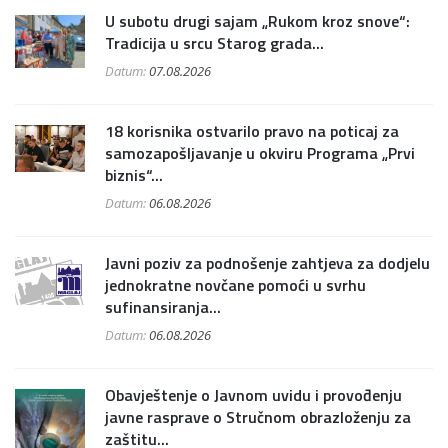
U subotu drugi sajam „Rukom kroz snove“:
Tradicija u srcu Starog grada...
Datum:
07.08.2026
18 korisnika ostvarilo pravo na poticaj za
samozapošljavanje u okviru Programa „Prvi
biznis“...
Datum:
06.08.2026
Javni poziv za podnošenje zahtjeva za dodjelu
jednokratne novčane pomoći u svrhu
sufinansiranja...
Datum:
06.08.2026
Obavještenje o Javnom uvidu i provođenju
javne rasprave o Stručnom obrazloženju za
zaštitu...