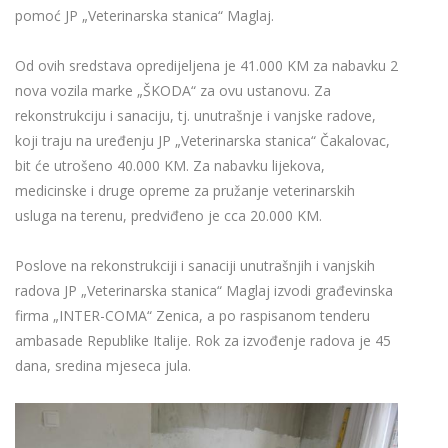
pomoć JP „Veterinarska stanica“ Maglaj.
Od ovih sredstava opredijeljena je 41.000 KM za nabavku 2
nova vozila marke „ŠKODA“ za ovu ustanovu. Za
rekonstrukciju i sanaciju, tj. unutrašnje i vanjske radove,
koji traju na uređenju JP „Veterinarska stanica“ Čakalovac,
bit će utrošeno 40.000 KM. Za nabavku lijekova,
medicinske i druge opreme za pružanje veterinarskih
usluga na terenu, predviđeno je cca 20.000 KM.
Poslove na rekonstrukciji i sanaciji unutrašnjih i vanjskih
radova JP „Veterinarska stanica“ Maglaj izvodi građevinska
firma „INTER-COMA“ Zenica, a po raspisanom tenderu
ambasade Republike Italije. Rok za izvođenje radova je 45
dana, sredina mjeseca jula.