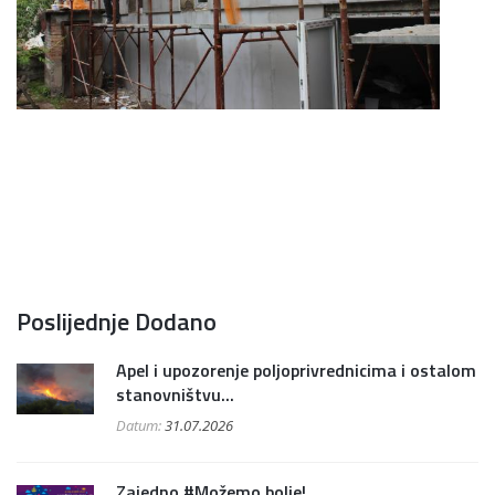
Poslijednje Dodano
Apel i upozorenje poljoprivrednicima i ostalom
stanovništvu...
Datum:
31.07.2026
Zajedno #Možemo bolje!...