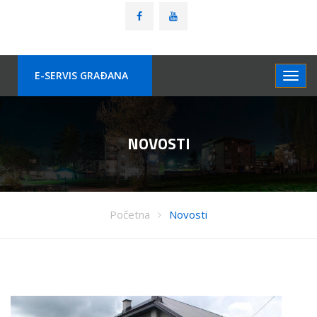
E-SERVIS GRAÐANA
NOVOSTI
Početna
Novosti