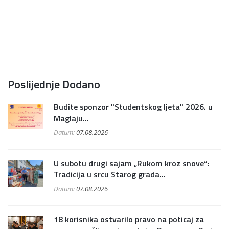
Poslijednje Dodano
Budite sponzor "Studentskog ljeta" 2026. u
Maglaju...
Datum:
07.08.2026
U subotu drugi sajam „Rukom kroz snove“:
Tradicija u srcu Starog grada...
Datum:
07.08.2026
18 korisnika ostvarilo pravo na poticaj za