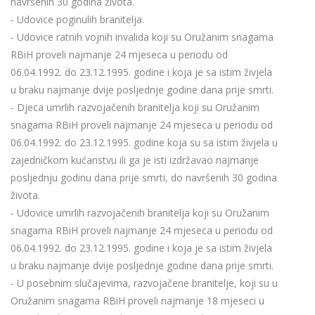
navršenih 30 godina života.
- Udovice poginulih branitelja.
- Udovice ratnih vojnih invalida koji su Oružanim snagama
RBiH proveli najmanje 24 mjeseca u periodu od
06.04.1992. do 23.12.1995. godine i koja je sa istim živjela
u braku najmanje dvije posljednje godine dana prije smrti.
- Djeca umrlih razvojačenih branitelja koji su Oružanim
snagama RBiH proveli najmanje 24 mjeseca u periodu od
06.04.1992. do 23.12.1995. godine koja su sa istim živjela u
zajedničkom kućanstvu ili ga je isti izdržavao najmanje
posljednju godinu dana prije smrti, do navršenih 30 godina
života.
- Udovice umrlih razvojačenih branitelja koji su Oružanim
snagama RBiH proveli najmanje 24 mjeseca u periodu od
06.04.1992. do 23.12.1995. godine i koja je sa istim živjela
u braku najmanje dvije posljednje godine dana prije smrti.
- U posebnim slučajevima, razvojačene branitelje, koji su u
Oružanim snagama RBiH proveli najmanje 18 mjeseci u