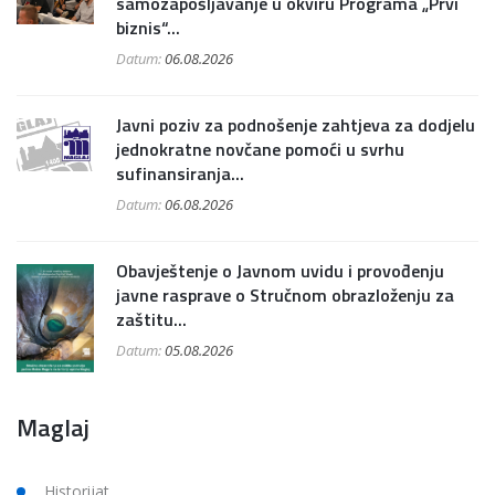
samozapošljavanje u okviru Programa „Prvi
biznis“...
Datum:
06.08.2026
Javni poziv za podnošenje zahtjeva za dodjelu
jednokratne novčane pomoći u svrhu
sufinansiranja...
Datum:
06.08.2026
Obavještenje o Javnom uvidu i provođenju
javne rasprave o Stručnom obrazloženju za
zaštitu...
Datum:
05.08.2026
Maglaj
Historijat