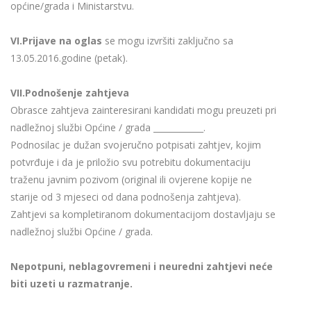
općine/grada i Ministarstvu.
VI.Prijave na oglas
se mogu izvršiti zaključno sa
13.05.2016.godine (petak).
VII.Podnošenje zahtjeva
Obrasce zahtjeva zainteresirani kandidati mogu preuzeti pri
nadležnoj službi Općine / grada ____________.
Podnosilac je dužan svojeručno potpisati zahtjev, kojim
potvrđuje i da je priložio svu potrebitu dokumentaciju
traženu javnim pozivom (original ili ovjerene kopije ne
starije od 3 mjeseci od dana podnošenja zahtjeva).
Zahtjevi sa kompletiranom dokumentacijom dostavljaju se
nadležnoj službi Općine / grada.
Nepotpuni, neblagovremeni i neuredni zahtjevi neće
biti uzeti u razmatranje.