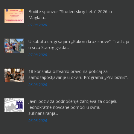
Budite sponzor "Studentskog ljeta" 2026. u
Maglaju...
07.08.2026
U subotu drugi sajam „Rukom kroz snove“: Tradicija
u srcu Starog grada...
07.08.2026
18 korisnika ostvarilo pravo na poticaj za
samozapošljavanje u okviru Programa „Prvi biznis“...
06.08.2026
Javni poziv za podnošenje zahtjeva za dodjelu
jednokratne novčane pomoći u svrhu
sufinansiranja...
06.08.2026