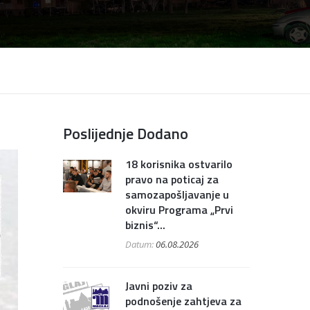
Poslijednje Dodano
18 korisnika ostvarilo
pravo na poticaj za
samozapošljavanje u
okviru Programa „Prvi
biznis“...
Datum:
06.08.2026
Javni poziv za
podnošenje zahtjeva za