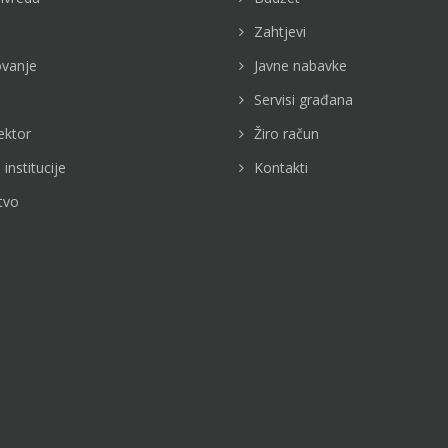
Zahtjevi
vanje
Javne nabavke
Servisi građana
ektor
Žiro račun
 institucije
Kontakti
tvo