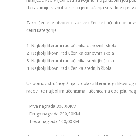
da razumiju raznolikost s ciljem jačanja suradnje i prev
Takmičenje je otvoreno za sve učenike i učenice osnovn
četiri kategorije:
1. Najbolji literarni rad učenika osnovnih škola
2. Najbolji likovni rad učenika osnovnih škola
3. Najbolji literarni rad učenika srednjih škola
4. Najbolji likovni rad učenika srednjih škola
Uz pomoć stručnog žirija iz oblasti literarnog i likovnog
radovi, te najboljim učenicima i učenicama dodijeliti na
- Prva nagrada 300,00KM
- Druga nagrada 200,00KM
- Treća nagrada 100,00KM