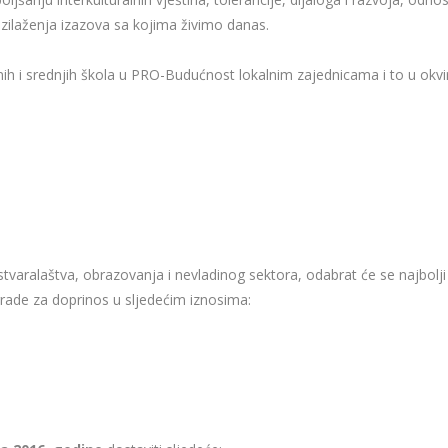
azilaženja izazova sa kojima živimo danas.
ih i srednjih škola u PRO-Budućnost lokalnim zajednicama i to u okvi
 stvaralaštva, obrazovanja i nevladinog sektora, odabrat će se najbolji
grade za doprinos u sljedećim iznosima: