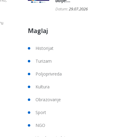
bolje!...
Datum:
29.07.2026
ru
Maglaj
Historijat
Turizam
Poljoprivreda
Kultura
Obrazovanje
Sport
NGO