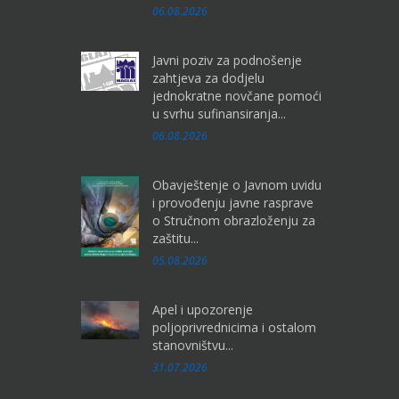
06.08.2026
Javni poziv za podnošenje
zahtjeva za dodjelu
jednokratne novčane pomoći
u svrhu sufinansiranja...
06.08.2026
Obavještenje o Javnom uvidu
i provođenju javne rasprave
o Stručnom obrazloženju za
zaštitu...
05.08.2026
Apel i upozorenje
poljoprivrednicima i ostalom
stanovništvu...
31.07.2026