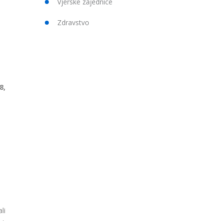
Vjerske zajednice
Zdravstvo
8,
li