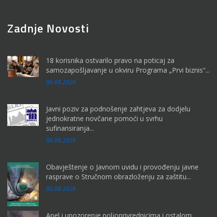
Zadnje Novosti
18 korisnika ostvarilo pravo na poticaj za
samozapošljavanje u okviru Programa „Prvi biznis“...
06.08.2026
Javni poziv za podnošenje zahtjeva za dodjelu
jednokratne novčane pomoći u svrhu
sufinansiranja...
06.08.2026
Obavještenje o Javnom uvidu i provođenju javne
rasprave o Stručnom obrazloženju za zaštitu...
05.08.2026
Apel i upozorenje poljoprivrednicima i ostalom