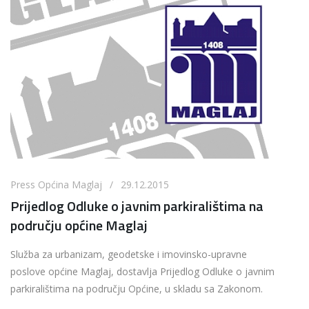
Press Općina Maglaj / 29.12.2015
Prijedlog Odluke o javnim parkiralištima na
području općine Maglaj
Služba za urbanizam, geodetske i imovinsko-upravne
poslove općine Maglaj, dostavlja Prijedlog Odluke o javnim
parkiralištima na području Općine, u skladu sa Zakonom.