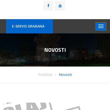
E-SERVIS GRAÐANA
NOVOSTI
Početna
Novosti