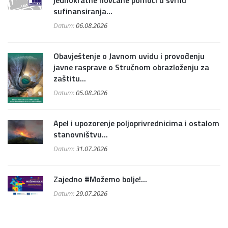
jednokratne novčane pomoći u svrhu
sufinansiranja...
Datum:
06.08.2026
Obavještenje o Javnom uvidu i provođenju
javne rasprave o Stručnom obrazloženju za
zaštitu...
Datum:
05.08.2026
Apel i upozorenje poljoprivrednicima i ostalom
stanovništvu...
Datum:
31.07.2026
Zajedno #Možemo bolje!...
Datum:
29.07.2026