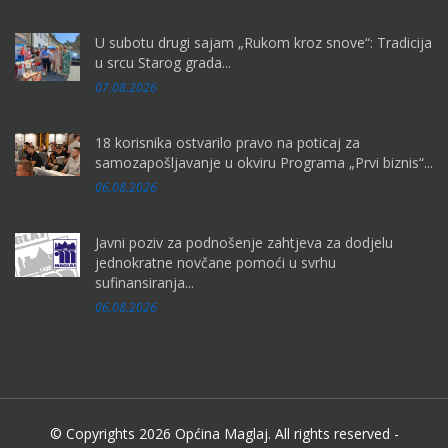
U subotu drugi sajam „Rukom kroz snove“: Tradicija
u srcu Starog grada...
07.08.2026
18 korisnika ostvarilo pravo na poticaj za
samozapošljavanje u okviru Programa „Prvi biznis“...
06.08.2026
Javni poziv za podnošenje zahtjeva za dodjelu
jednokratne novčane pomoći u svrhu
sufinansiranja...
06.08.2026
© Copyrights 2026 Općina Maglaj. All rights reserved -