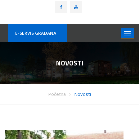
E-SERVIS GRAÐANA
NOVOSTI
Početna
Novosti