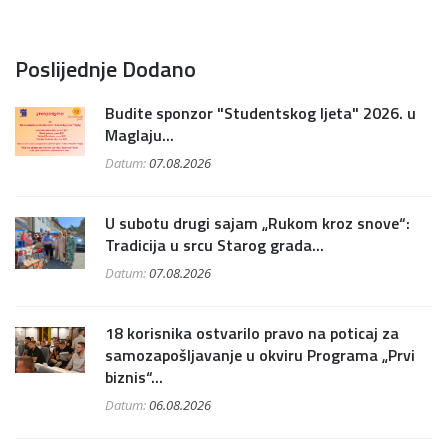
Poslijednje Dodano
Budite sponzor "Studentskog ljeta" 2026. u
Maglaju...
Datum:
07.08.2026
U subotu drugi sajam „Rukom kroz snove“:
Tradicija u srcu Starog grada...
Datum:
07.08.2026
18 korisnika ostvarilo pravo na poticaj za
samozapošljavanje u okviru Programa „Prvi
biznis“...
Datum:
06.08.2026