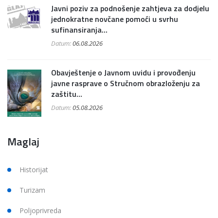
Javni poziv za podnošenje zahtjeva za dodjelu
jednokratne novčane pomoći u svrhu
sufinansiranja...
Datum:
06.08.2026
Obavještenje o Javnom uvidu i provođenju
javne rasprave o Stručnom obrazloženju za
zaštitu...
Datum:
05.08.2026
Maglaj
Historijat
Turizam
Poljoprivreda