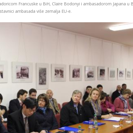
ricom Francuske u BiH, Claire Bodonyi i ambasadorom Japana u B
dstavnici ambasada više zemalja EU-e.