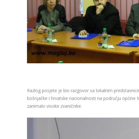
Razlog posjete je bio razgovor sa lokalnim predstavnici
bošnjačke i hrvatske nacionalnosti na području općine Ma
zanimalo visoke zvaničnike.