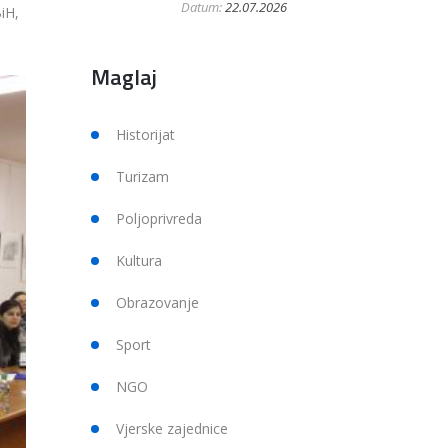
Datum:
22.07.2026
iH,
Maglaj
Historijat
Turizam
Poljoprivreda
Kultura
Obrazovanje
Sport
NGO
Vjerske zajednice