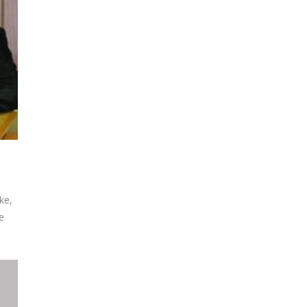
ke,
e