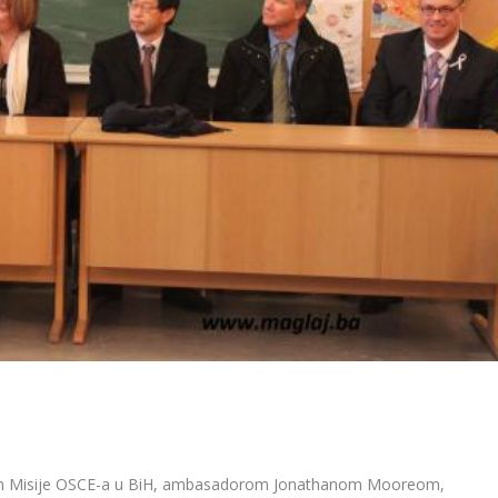
efom Misije OSCE-a u BiH, ambasadorom Jonathanom Mooreom,