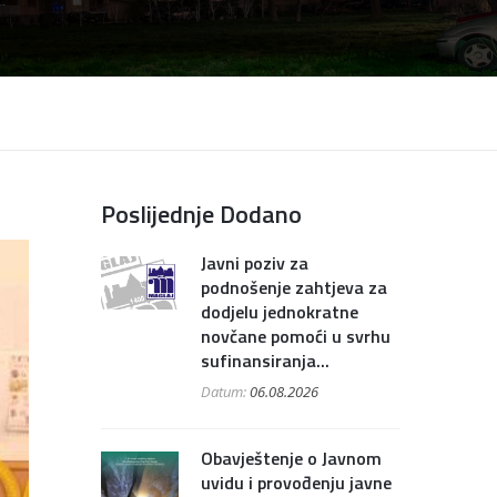
Poslijednje Dodano
Javni poziv za
podnošenje zahtjeva za
dodjelu jednokratne
novčane pomoći u svrhu
sufinansiranja...
Datum:
06.08.2026
Obavještenje o Javnom
uvidu i provođenju javne