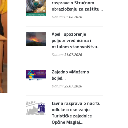
rasprave o Stručnom
obrazloženju za zaštitu...
Datum:
05.08.2026
Apel i upozorenje
poljoprivrednicima i
ostalom stanovništvu...
Datum:
31.07.2026
Zajedno #Možemo
bolje!...
Datum:
29.07.2026
Javna rasprava o nacrtu
odluke o osnivanju
Turističke zajednice
Općine Maglaj...