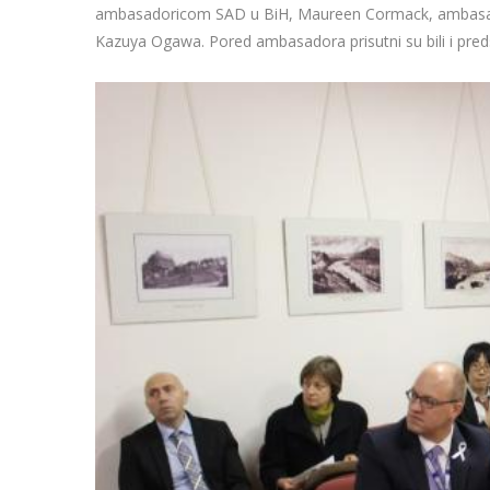
ambasadoricom SAD u BiH, Maureen Cormack, ambasado
Kazuya Ogawa. Pored ambasadora prisutni su bili i pre