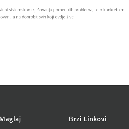
pristupi sistemskom rješavanju pomenutih problema, te o konkretnim
zovani, a na dobrobit svih koji ovdje žive.
Maglaj
Brzi Linkovi