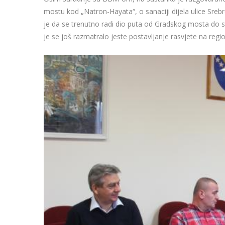
mostu kod „Natron-Hayata“, o sanaciji dijela ulice Srebr
je da se trenutno radi dio puta od Gradskog mosta do s
je se još razmatralo jeste postavljanje rasvjete na reg