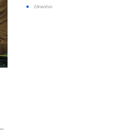
Zdravstvo
em