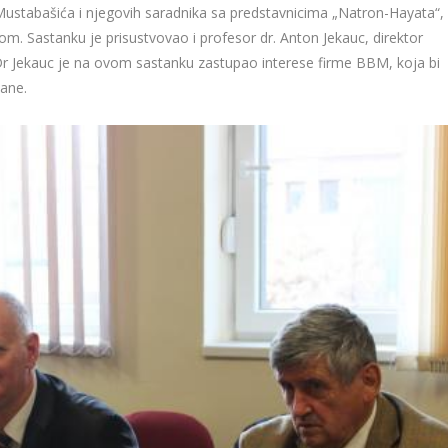
ustabašića i njegovih saradnika sa predstavnicima „Natron-Hayata“,
 Sastanku je prisustvovao i profesor dr. Anton Jekauc, direktor
Dr Jekauc je na ovom sastanku zastupao interese firme BBM, koja bi
ane.