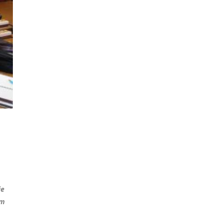
je
im