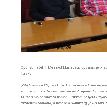
Općinski načelnik Mehmed Mustabašić upoznao je prisu
Turskoj.
„
Otišli smo sa 20 projekata, koji su nam od velikog zn
sami svojim sredstvima sanirali poplavljenje domove. Ov
se možemo obratiti za pomoć. Prilikom posjete Hayat-
aktuelnim temama, a najviše o rudniku uglja Brezove 