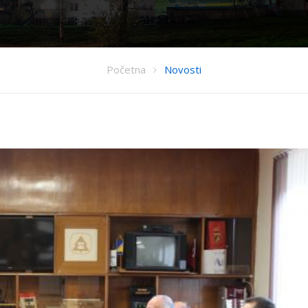
Početna
Novosti