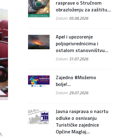
rasprave o Stručnom
obrazloženju za zaštitu...
Datum:
05.08.2026
Apel i upozorenje
poljoprivrednicima i
ostalom stanovništvu...
Datum:
31.07.2026
Zajedno #Možemo
bolje!...
Datum:
29.07.2026
Javna rasprava o nacrtu
odluke o osnivanju
Turističke zajednice
Općine Maglaj...
M,