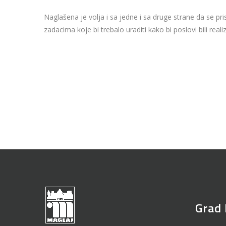
Naglašena je volja i sa jedne i sa druge strane da se 
zadacima koje bi trebalo uraditi kako bi poslovi bili reali
Grad 