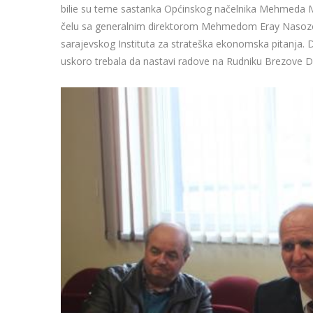
bilie su teme sastanka Općinskog načelnika Mehmeda M
čelu sa generalnim direktorom Mehmedom Eray Nasozom.
sarajevskog Instituta za strateška ekonomska pitanja. 
uskoro trebala da nastavi radove na Rudniku Brezove D