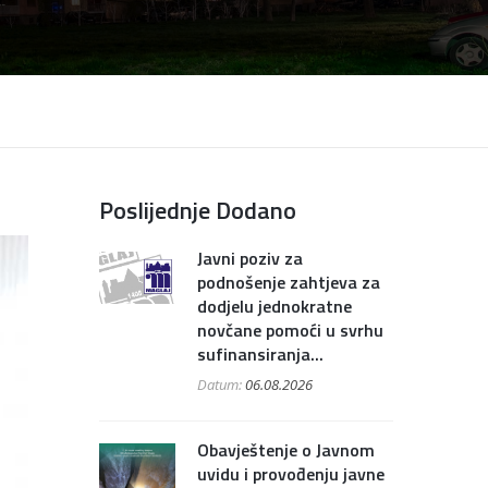
Poslijednje Dodano
Javni poziv za
podnošenje zahtjeva za
dodjelu jednokratne
novčane pomoći u svrhu
sufinansiranja...
Datum:
06.08.2026
Obavještenje o Javnom
uvidu i provođenju javne