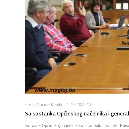
Press Općina Maglaj / 29.10.2015
Sa sastanka Općinskog načelnika i genera
Boravak Općinskog načelnika u Istanbulu i posjeta Ha