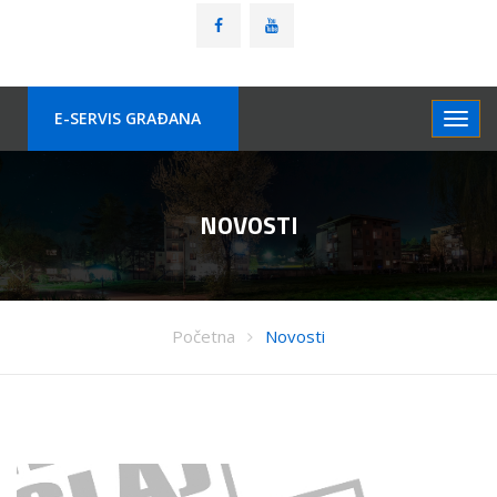
E-SERVIS GRAÐANA
NOVOSTI
Početna
Novosti