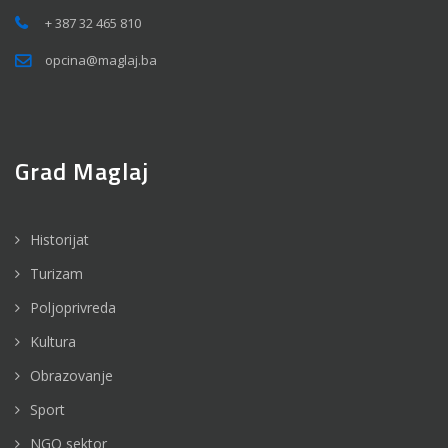
+ 387 32 465 810
opcina@maglaj.ba
Grad Maglaj
Historijat
Turizam
Poljoprivreda
Kultura
Obrazovanje
Sport
NGO sektor