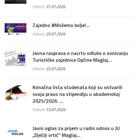
Datum:
31.07.2026
Zajedno #Možemo bolje!...
Datum:
29.07.2026
Javna rasprava o nacrtu odluke o osnivanju
Turističke zajednice Općine Maglaj...
Datum:
22.07.2026
Konačna lista studenata koji su ostvarili
svoja pravo na stipendiju u akademskoj
2025/2026. ...
Datum:
15.07.2026
Javni oglas za prijem u radni odnos u JU
„Dječiji vrtić“ Maglaj...