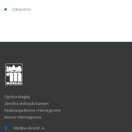
Zdravstvo
Općina Maglaj
Zeničko-dobojski kanton
Federacija Bosne i Hercegovine
Bosna i Hercegovina
Viteška ulica br. 4