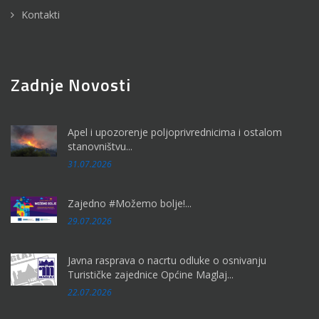
Kontakti
Zadnje Novosti
Apel i upozorenje poljoprivrednicima i ostalom
stanovništvu...
31.07.2026
Zajedno #Možemo bolje!...
29.07.2026
Javna rasprava o nacrtu odluke o osnivanju
Turističke zajednice Općine Maglaj...
22.07.2026