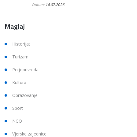
Datum:
14.07.2026
Maglaj
Historijat
Turizam
Poljoprivreda
Kultura
Obrazovanje
Sport
NGO
Vjerske zajednice