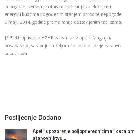
nepogode, izvršen je otpis potraživanja za električnu
energiju kupcima pogođenim stanjem prirodne nepogode
u maju 2014. godine prema ranije dostavljenim tablicama.
JP Elektroprivreda HZHB zahvalila se općini Maglaj na
dosadašnjoj saradnji, sa željom da se ona i dalje nastavi u
budućnosti.
Poslijednje Dodano
Apel i upozorenje poljoprivrednicima i ostalom
stanovništvu...