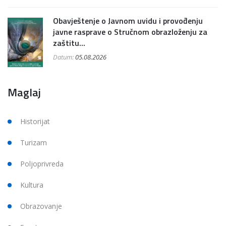
Obavještenje o Javnom uvidu i provođenju
javne rasprave o Stručnom obrazloženju za
zaštitu...
Datum:
05.08.2026
Maglaj
Historijat
Turizam
Poljoprivreda
Kultura
Obrazovanje