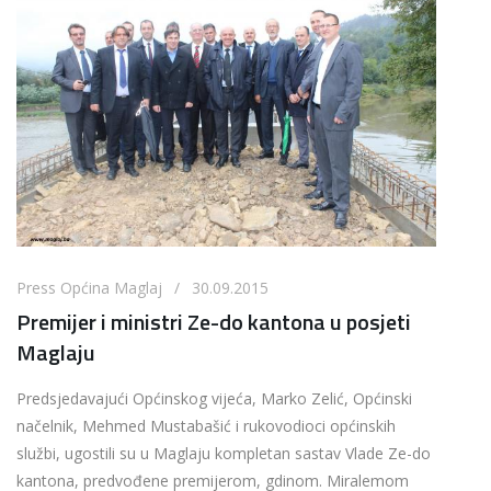
Press Općina Maglaj / 30.09.2015
Premijer i ministri Ze-do kantona u posjeti
Maglaju
Predsjedavajući Općinskog vijeća, Marko Zelić, Općinski
načelnik, Mehmed Mustabašić i rukovodioci općinskih
službi, ugostili su u Maglaju kompletan sastav Vlade Ze-do
kantona, predvođene premijerom, gdinom. Miralemom