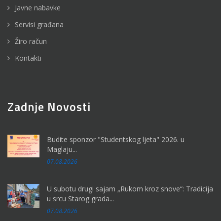
Javne nabavke
Servisi građana
Žiro račun
Kontakti
Zadnje Novosti
Budite sponzor "Studentskog ljeta" 2026. u
Maglaju...
07.08.2026
U subotu drugi sajam „Rukom kroz snove“: Tradicija
u srcu Starog grada...
07.08.2026