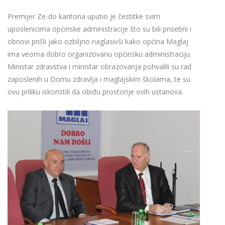
Premijer Ze-do kantona uputio je čestitke svim
uposlenicima općinske administracije što su bili prisebni i
obnovi prišli jako ozbiljno naglasivši kako općina Maglaj
ima veoma dobro organizovanu općinsku administraciju.
Ministar zdravstva i ministar obrazovanja pohvalili su rad
zaposlenih u Domu zdravlja i maglajskim školama, te su
ovu priliku iskoristili da obiđu prostorije ovih ustanova.