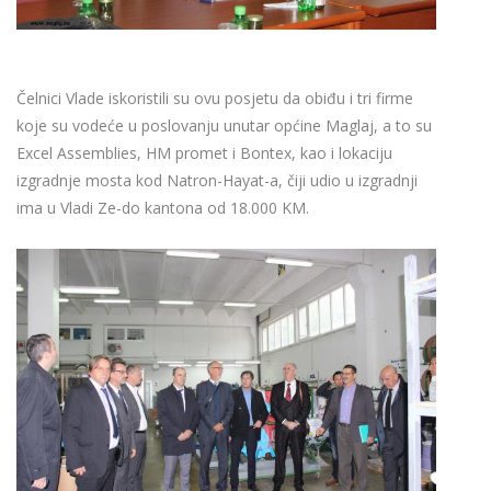
Čelnici Vlade iskoristili su ovu posjetu da obiđu i tri firme
koje su vodeće u poslovanju unutar općine Maglaj, a to su
Excel Assemblies, HM promet i Bontex, kao i lokaciju
izgradnje mosta kod Natron-Hayat-a, čiji udio u izgradnji
ima u Vladi Ze-do kantona od 18.000 KM.