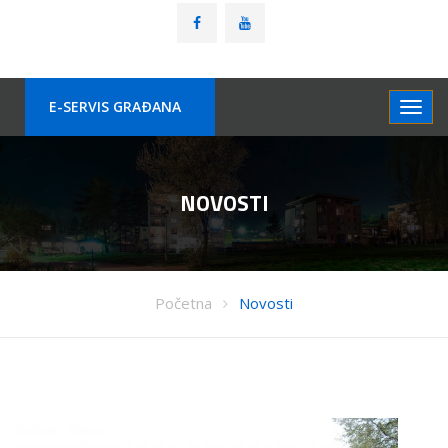
E-SERVIS GRAÐANA
NOVOSTI
Početna
Novosti