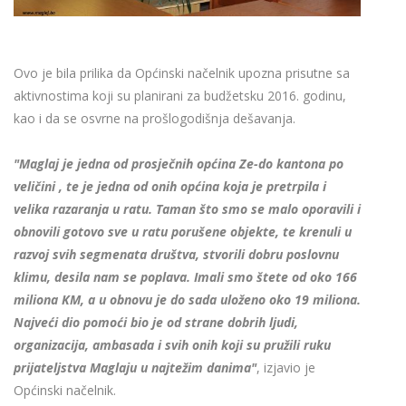
Ovo je bila prilika da Općinski načelnik upozna prisutne sa
aktivnostima koji su planirani za budžetsku 2016. godinu,
kao i da se osvrne na prošlogodišnja dešavanja.
"Maglaj je jedna od prosječnih općina Ze-do kantona po
veličini , te je jedna od onih općina koja je pretrpila i
velika razaranja u ratu. Taman što smo se malo oporavili i
obnovili gotovo sve u ratu porušene objekte, te krenuli u
razvoj svih segmenata društva, stvorili dobru poslovnu
klimu, desila nam se poplava. Imali smo štete od oko 166
miliona KM, a u obnovu je do sada uloženo oko 19 miliona.
Najveći dio pomoći bio je od strane dobrih ljudi,
organizacija, ambasada i svih onih koji su pružili ruku
prijateljstva Maglaju u najtežim danima"
, izjavio je
Općinski načelnik.