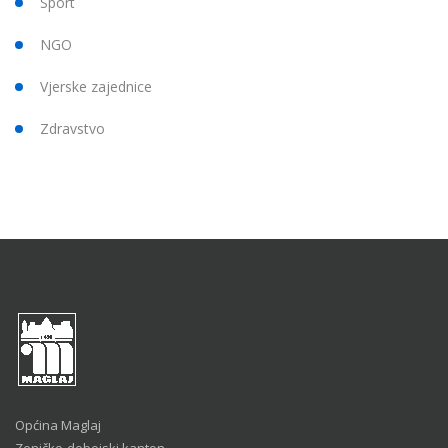
Sport
NGO
Vjerske zajednice
Zdravstvo
Općina Maglaj