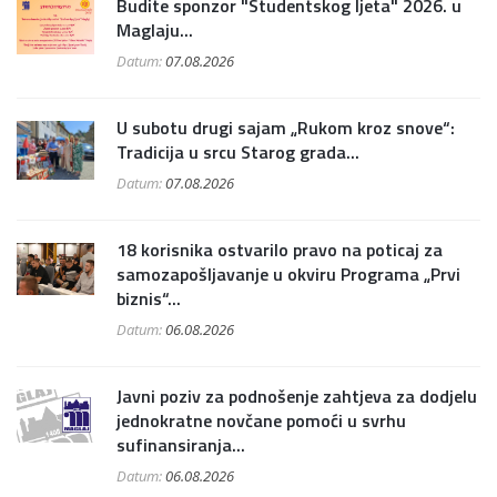
Budite sponzor "Studentskog ljeta" 2026. u
Maglaju...
Datum:
07.08.2026
U subotu drugi sajam „Rukom kroz snove“:
Tradicija u srcu Starog grada...
Datum:
07.08.2026
18 korisnika ostvarilo pravo na poticaj za
samozapošljavanje u okviru Programa „Prvi
biznis“...
Datum:
06.08.2026
Javni poziv za podnošenje zahtjeva za dodjelu
jednokratne novčane pomoći u svrhu
sufinansiranja...
Datum:
06.08.2026