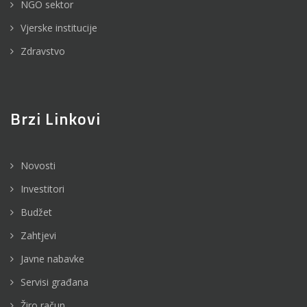
NGO sektor
Vjerske institucije
Zdravstvo
Brzi Linkovi
Novosti
Investitori
Budžet
Zahtjevi
Javne nabavke
Servisi građana
Žiro račun