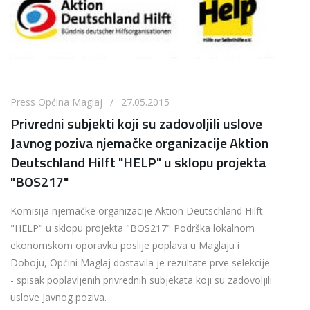
Press Općina Maglaj / 27.05.2015
Privredni subjekti koji su zadovoljili uslove
Javnog poziva njemačke organizacije Aktion
Deutschland Hilft "HELP" u sklopu projekta
"BOS217"
Komisija njemačke organizacije Aktion Deutschland Hilft
"HELP" u sklopu projekta "BOS217" Podrška lokalnom
ekonomskom oporavku poslije poplava u Maglaju i
Doboju, Općini Maglaj dostavila je rezultate prve selekcije
- spisak poplavljenih privrednih subjekata koji su zadovoljili
uslove Javnog poziva.