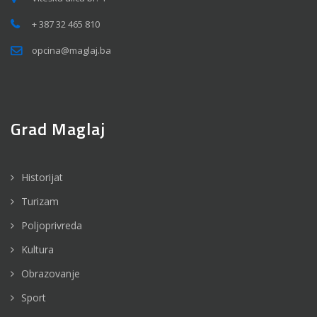
+ 387 32 465 810
opcina@maglaj.ba
Grad Maglaj
Historijat
Turizam
Poljoprivreda
Kultura
Obrazovanje
Sport