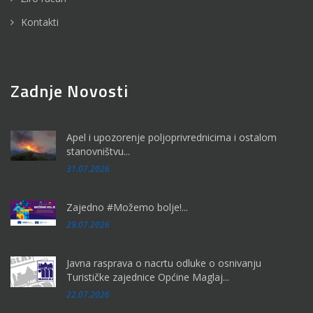
Kontakti
Zadnje Novosti
Apel i upozorenje poljoprivrednicima i ostalom
stanovništvu...
31.07.2026
Zajedno #Možemo bolje!...
29.07.2026
Javna rasprava o nacrtu odluke o osnivanju
Turističke zajednice Općine Maglaj...
22.07.2026