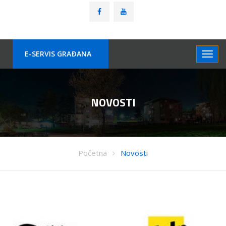
E-SERVIS GRAÐANA
NOVOSTI
Početna
Novosti