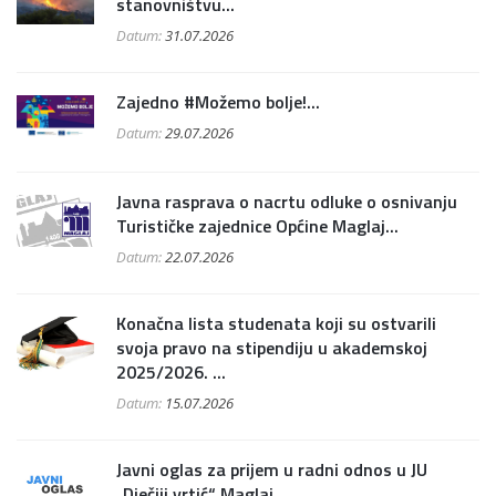
stanovništvu...
Datum:
31.07.2026
Zajedno #Možemo bolje!...
Datum:
29.07.2026
Javna rasprava o nacrtu odluke o osnivanju
Turističke zajednice Općine Maglaj...
Datum:
22.07.2026
Konačna lista studenata koji su ostvarili
svoja pravo na stipendiju u akademskoj
2025/2026. ...
Datum:
15.07.2026
Javni oglas za prijem u radni odnos u JU
„Dječiji vrtić“ Maglaj...