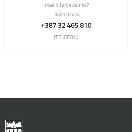
Imaš pitanje za nas?
Nazovi nas:
+387 32 465 810
(TELEFON)