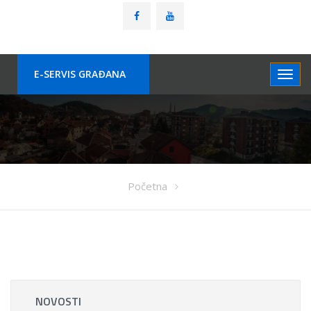
E-SERVIS GRAÐANA
Početna
NOVOSTI