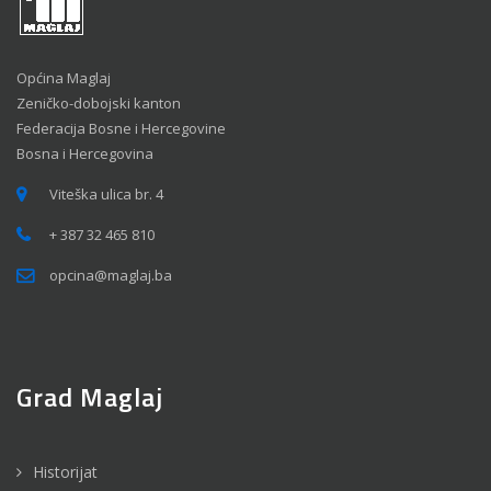
Općina Maglaj
Zeničko-dobojski kanton
Federacija Bosne i Hercegovine
Bosna i Hercegovina
Viteška ulica br. 4
+ 387 32 465 810
opcina@maglaj.ba
Grad Maglaj
Historijat