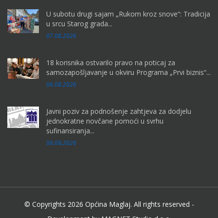
U subotu drugi sajam „Rukom kroz snove“: Tradicija
u srcu Starog grada...
07.08.2026
18 korisnika ostvarilo pravo na poticaj za
samozapošljavanje u okviru Programa „Prvi biznis“...
06.08.2026
Javni poziv za podnošenje zahtjeva za dodjelu
jednokratne novčane pomoći u svrhu
sufinansiranja...
06.08.2026
© Copyrights 2026 Općina Maglaj. All rights reserved -